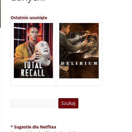
Ostatnio usunięte
*
Sugestie dla Netflixa