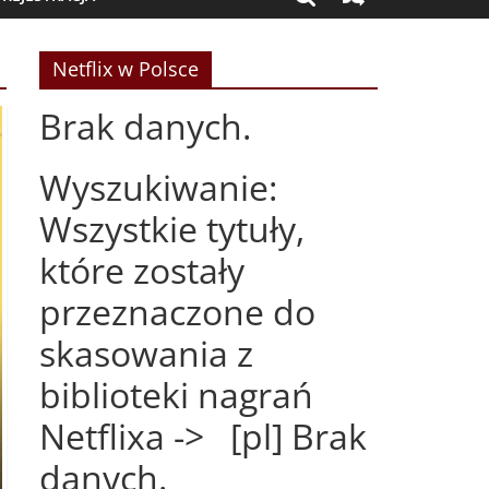
Netflix w Polsce
Brak danych.
Wyszukiwanie:
Wszystkie tytuły,
które zostały
przeznaczone do
skasowania z
biblioteki nagrań
Netflixa -> [pl] Brak
danych.