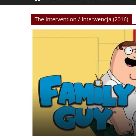
The Intervention / Interwencja (2016)