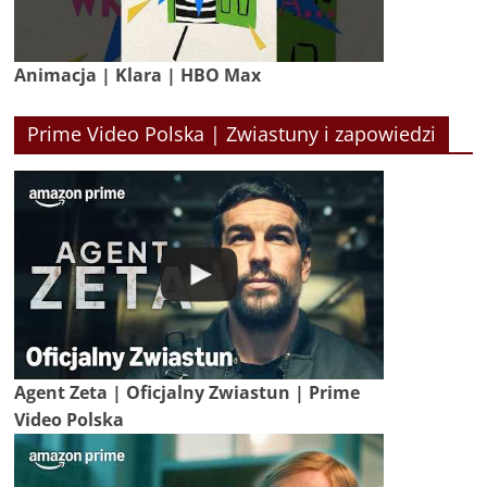
Animacja | Klara | HBO Max
Prime Video Polska | Zwiastuny i zapowiedzi
Agent Zeta | Oficjalny Zwiastun | Prime
Video Polska