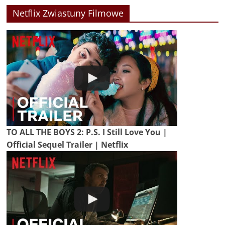
Netflix Zwiastuny Filmowe
TO ALL THE BOYS 2: P.S. I Still Love You |
Official Sequel Trailer | Netflix