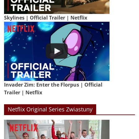
Skylines | Official Trailer | Netflix
Invader Zim: Enter the Florpus | Official
Trailer | Netflix
Netflix Original Series Zwiastuny