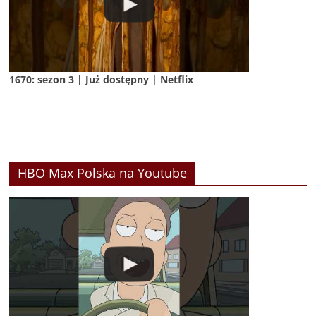
1670: sezon 3 | Już dostępny | Netflix
HBO Max Polska na Youtube