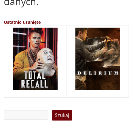
danych.
Ostatnio usunięte