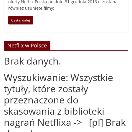
oferty Netflix Polska po dniu 31 grudnia 2016 r. zostaną
również usunięte filmy:
Czytaj dalej
Netflix w Polsce
Brak danych.
Wyszukiwanie: Wszystkie
tytuły, które zostały
przeznaczone do
skasowania z biblioteki
nagrań Netflixa -> [pl] Brak