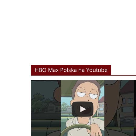
HBO Max Polska na Youtube