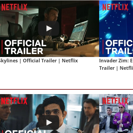
Skylines | Official Trailer | Netflix
Invader Zim: E
Trailer | Netfl