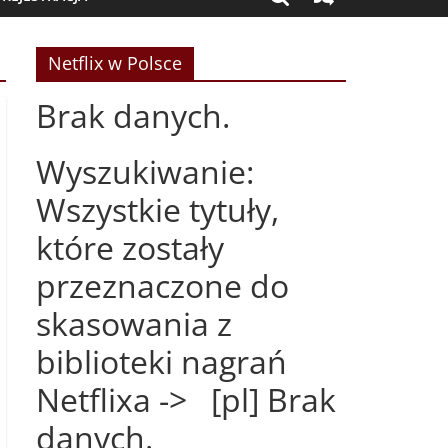
Netflix w Polsce
Brak danych.
Wyszukiwanie:
Wszystkie tytuły,
które zostały
przeznaczone do
skasowania z
biblioteki nagrań
Netflixa -> [pl] Brak
danych.