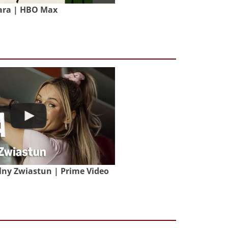
ara | HBO Max
lny Zwiastun | Prime Video