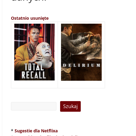
Ostatnio usunięte
*
Sugestie dla Netflixa