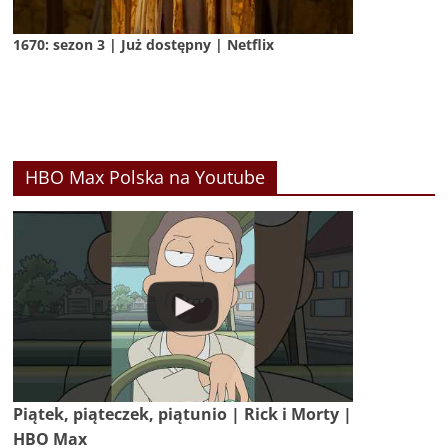
1670: sezon 3 | Już dostępny | Netflix
HBO Max Polska na Youtube
Piątek, piąteczek, piątunio | Rick i Morty |
HBO Max