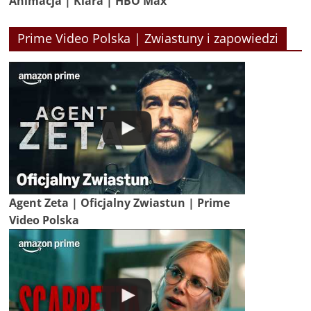
Animacja | Klara | HBO Max
Prime Video Polska | Zwiastuny i zapowiedzi
Agent Zeta | Oficjalny Zwiastun | Prime
Video Polska