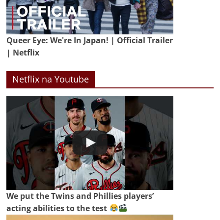
Queer Eye: We're In Japan! | Official Trailer
| Netflix
Netflix na Youtube
We put the Twins and Phillies players’
acting abilities to the test