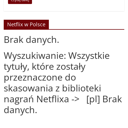
Netflix w Polsce
Brak danych.
Wyszukiwanie: Wszystkie
tytuły, które zostały
przeznaczone do
skasowania z biblioteki
nagrań Netflixa -> [pl] Brak
danych.