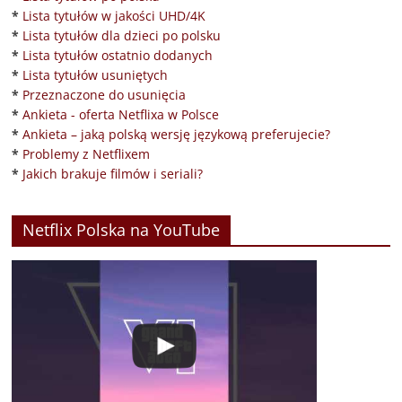
*
Lista tytułów w jakości UHD/4K
*
Lista tytułów dla dzieci po polsku
*
Lista tytułów ostatnio dodanych
*
Lista tytułów usuniętych
*
Przeznaczone do usunięcia
*
Ankieta - oferta Netflixa w Polsce
*
Ankieta – jaką polską wersję językową preferujecie?
*
Problemy z Netflixem
*
Jakich brakuje filmów i seriali?
Netflix Polska na YouTube