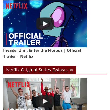
Invader Zim: Enter the Florpus | Official
Trailer | Netflix
Netflix Original Series Zwiastuny