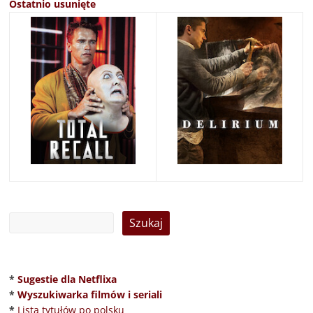
Ostatnio usunięte
*
Sugestie dla Netflixa
*
Wyszukiwarka filmów i seriali
*
Lista tytułów po polsku