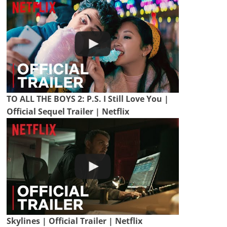
TO ALL THE BOYS 2: P.S. I Still Love You |
Official Sequel Trailer | Netflix
Skylines | Official Trailer | Netflix