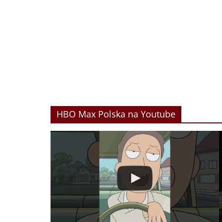
HBO Max Polska na Youtube