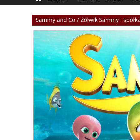
Sammy and Co / Żółwik Sammy i spółka