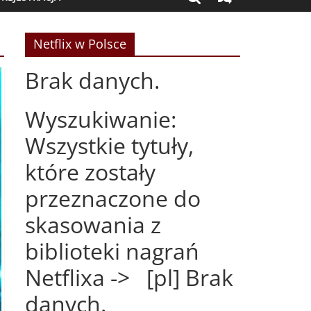
Netflix w Polsce
Brak danych.
Wyszukiwanie:
Wszystkie tytuły,
które zostały
przeznaczone do
skasowania z
biblioteki nagrań
Netflixa -> [pl] Brak
danych.