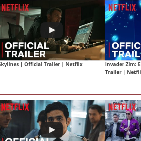
Skylines | Official Trailer | Netflix
Invader Zim: E
Trailer | Netfl