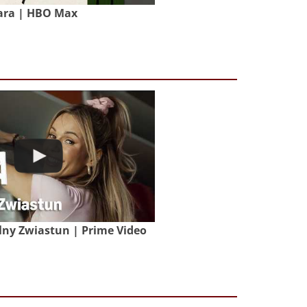
ara | HBO Max
lny Zwiastun | Prime Video