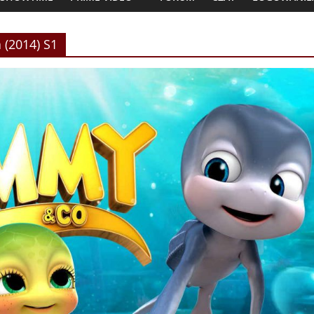
 (2014) S1