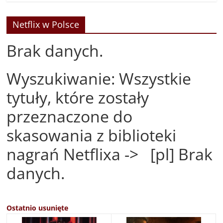
Netflix w Polsce
Brak danych.
Wyszukiwanie: Wszystkie
tytuły, które zostały
przeznaczone do
skasowania z biblioteki
nagrań Netflixa -> [pl] Brak
danych.
Ostatnio usunięte