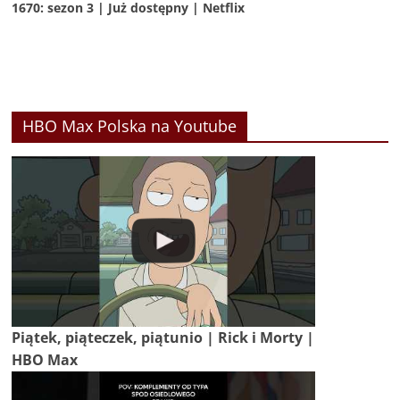
1670: sezon 3 | Już dostępny | Netflix
HBO Max Polska na Youtube
Piątek, piąteczek, piątunio | Rick i Morty |
HBO Max