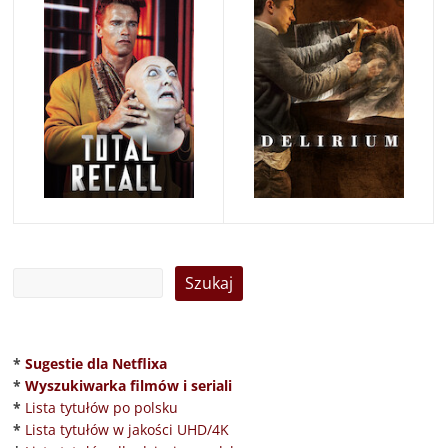
*
Sugestie dla Netflixa
*
Wyszukiwarka filmów i seriali
*
Lista tytułów po polsku
*
Lista tytułów w jakości UHD/4K