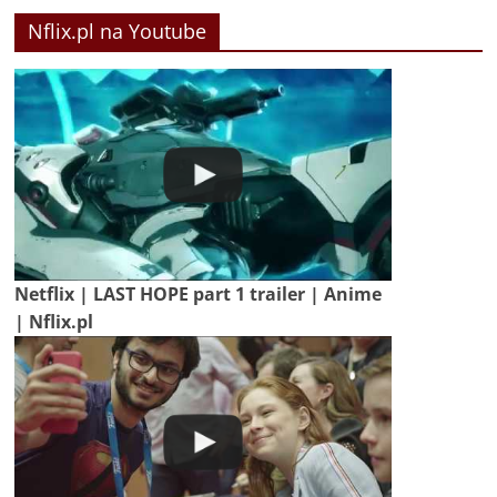
Nflix.pl na Youtube
Netflix | LAST HOPE part 1 trailer | Anime
| Nflix.pl