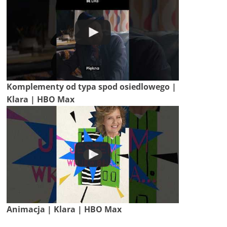
Komplementy od typa spod osiedlowego |
Klara | HBO Max
Animacja | Klara | HBO Max