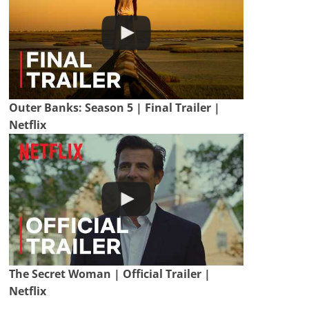
Outer Banks: Season 5 | Final Trailer |
Netflix
The Secret Woman | Official Trailer |
Netflix