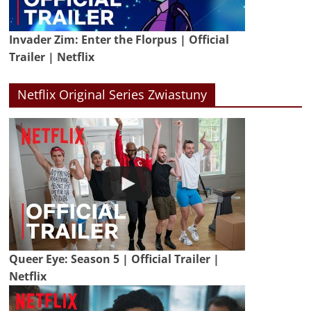
Invader Zim: Enter the Florpus | Official
Trailer | Netflix
Netflix Original Series Zwiastuny
Queer Eye: Season 5 | Official Trailer |
Netflix