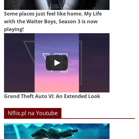
Some places just feel like home. My Life
with the Walter Boys, Season 3 is now
playing!
Grand Theft Auto VI: An Extended Look
Nflix.pl na Youtube