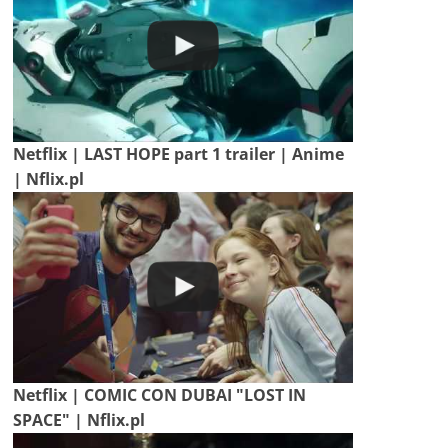
Netflix | LAST HOPE part 1 trailer | Anime
| Nflix.pl
Netflix | COMIC CON DUBAI "LOST IN
SPACE" | Nflix.pl