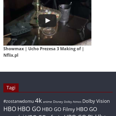
Showmax | Ucho Prezesa 3 Making of |
Nflix.pl
Tagi
4k
Dolby Vision
#zostanwdomu
anime
Disney
Dolby Atmos
HBO
HBO GO
HBO GO
HBO GO Filmy