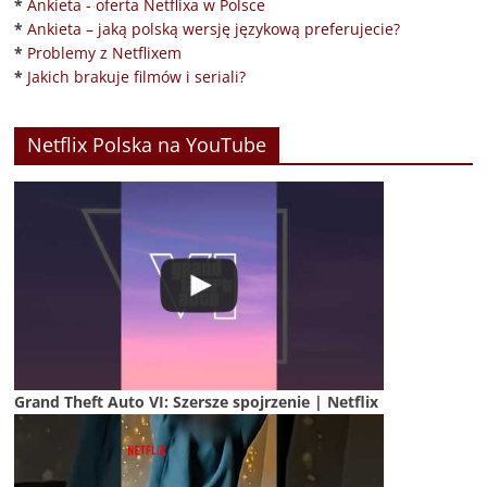
*
Ankieta - oferta Netflixa w Polsce
*
Ankieta – jaką polską wersję językową preferujecie?
*
Problemy z Netflixem
*
Jakich brakuje filmów i seriali?
Netflix Polska na YouTube
Grand Theft Auto VI: Szersze spojrzenie | Netflix