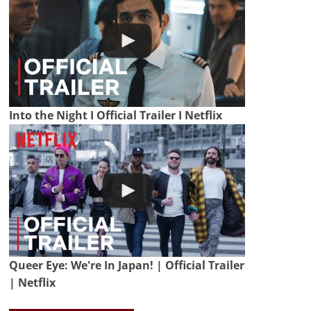
Into the Night I Official Trailer I Netflix
Queer Eye: We're In Japan! | Official Trailer
| Netflix