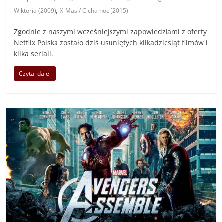
,
Wiktoria (2009)
X-Mas / Cicha noc (2015)
Zgodnie z naszymi wcześniejszymi zapowiedziami z oferty
Netflix Polska zostało dziś usuniętych kilkadziesiąt filmów i
kilka seriali.
Czytaj dalej