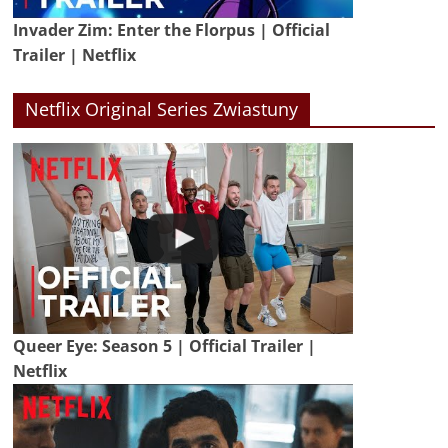
Invader Zim: Enter the Florpus | Official
Trailer | Netflix
Netflix Original Series Zwiastuny
Queer Eye: Season 5 | Official Trailer |
Netflix