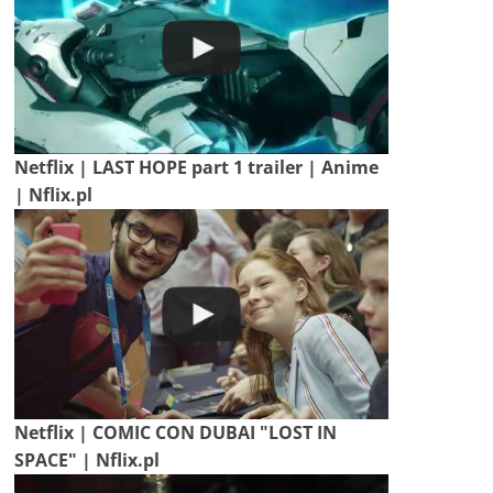
Netflix | LAST HOPE part 1 trailer | Anime
| Nflix.pl
Netflix | COMIC CON DUBAI "LOST IN
SPACE" | Nflix.pl