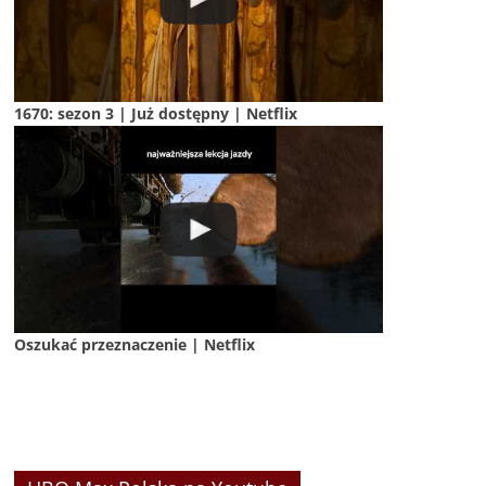
1670: sezon 3 | Już dostępny | Netflix
Oszukać przeznaczenie | Netflix