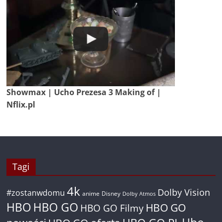
Showmax | Ucho Prezesa 3 Making of |
Nflix.pl
Tagi
4k
Dolby Vision
#zostanwdomu
anime
Disney
Dolby Atmos
HBO
HBO GO
HBO GO
HBO GO Filmy