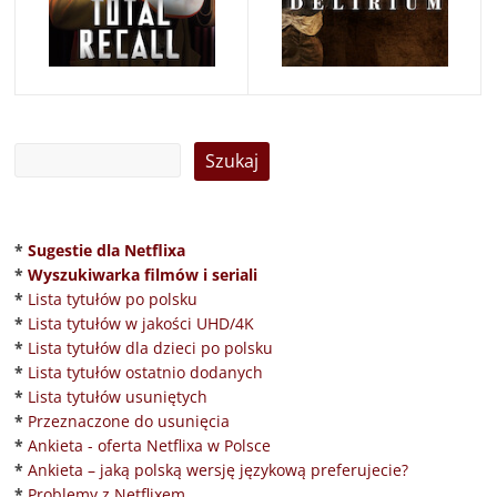
*
Sugestie dla Netflixa
*
Wyszukiwarka filmów i seriali
*
Lista tytułów po polsku
*
Lista tytułów w jakości UHD/4K
*
Lista tytułów dla dzieci po polsku
*
Lista tytułów ostatnio dodanych
*
Lista tytułów usuniętych
*
Przeznaczone do usunięcia
*
Ankieta - oferta Netflixa w Polsce
*
Ankieta – jaką polską wersję językową preferujecie?
*
Problemy z Netflixem