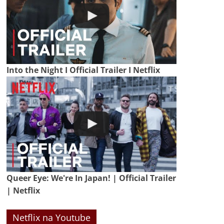
Into the Night I Official Trailer I Netflix
Queer Eye: We're In Japan! | Official Trailer
| Netflix
Netflix na Youtube