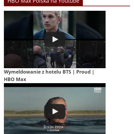
HBO Max Polska na Youtube
Wymeldowanie z hotelu BTS | Proud |
HBO Max