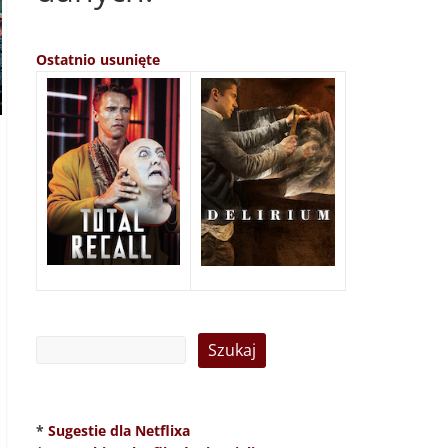
Ostatnio usunięte
*
Sugestie dla Netflixa