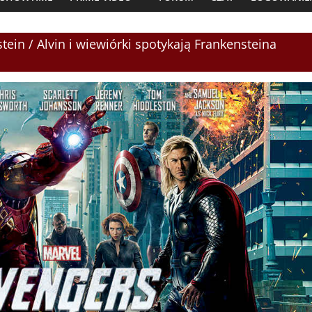
ein / Alvin i wiewiórki spotykają Frankensteina