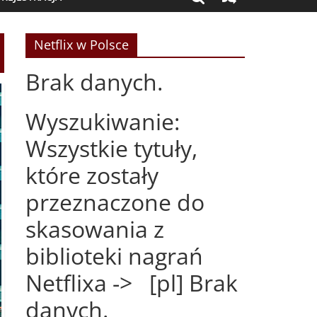
Netflix w Polsce
Brak danych.
Wyszukiwanie:
Wszystkie tytuły,
które zostały
przeznaczone do
skasowania z
biblioteki nagrań
Netflixa -> [pl] Brak
danych.