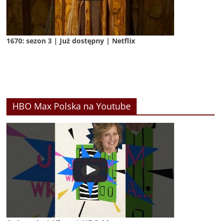
1670: sezon 3 | Już dostępny | Netflix
HBO Max Polska na Youtube