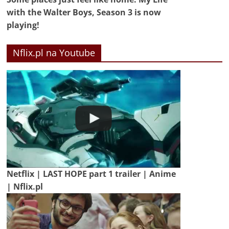
with the Walter Boys, Season 3 is now
playing!
Nflix.pl na Youtube
Netflix | LAST HOPE part 1 trailer | Anime
| Nflix.pl