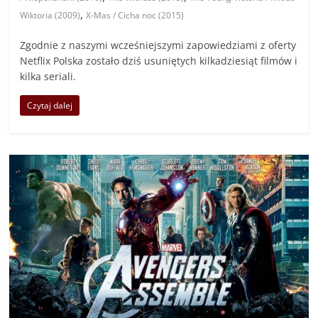
,
Wiktoria (2009)
X-Mas / Cicha noc (2015)
Zgodnie z naszymi wcześniejszymi zapowiedziami z oferty
Netflix Polska zostało dziś usuniętych kilkadziesiąt filmów i
kilka seriali.
Czytaj dalej