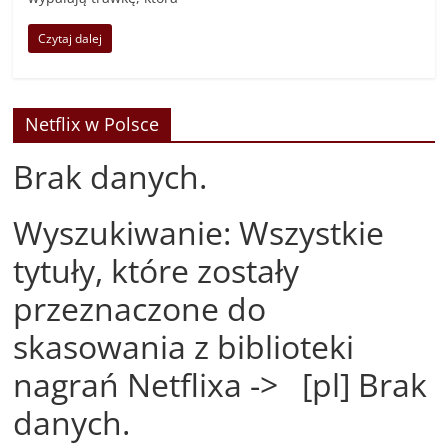
Czytaj dalej
Netflix w Polsce
Brak danych.
Wyszukiwanie: Wszystkie
tytuły, które zostały
przeznaczone do
skasowania z biblioteki
nagrań Netflixa -> [pl] Brak
danych.