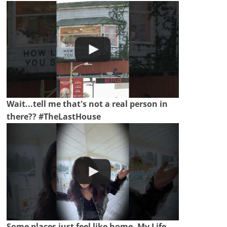
Wait...tell me that's not a real person in
there?? #TheLastHouse
Some places just feel like home. My Life