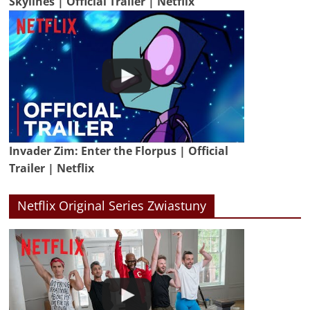
Skylines | Official Trailer | Netflix
Invader Zim: Enter the Florpus | Official
Trailer | Netflix
Netflix Original Series Zwiastuny