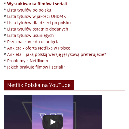
*
Wyszukiwarka filmów i seriali
*
Lista tytułów po polsku
*
Lista tytułów w jakości UHD/4K
*
Lista tytułów dla dzieci po polsku
*
Lista tytułów ostatnio dodanych
*
Lista tytułów usuniętych
*
Przeznaczone do usunięcia
*
Ankieta - oferta Netflixa w Polsce
*
Ankieta – jaką polską wersję językową preferujecie?
*
Problemy z Netflixem
*
Jakich brakuje filmów i seriali?
Netflix Polska na YouTube