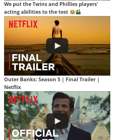
We put the Twins and Phillies players’
acting abilities to the test
Outer Banks: Season 5 | Final Trailer |
Netflix