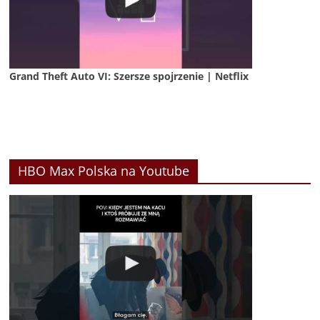
Grand Theft Auto VI: Szersze spojrzenie | Netflix
HBO Max Polska na Youtube