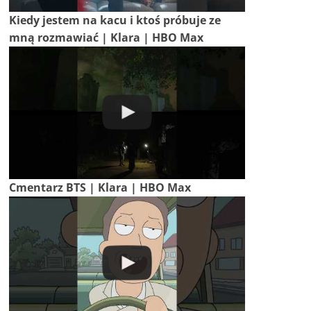
Kiedy jestem na kacu i ktoś próbuje ze
mną rozmawiać | Klara | HBO Max
Cmentarz BTS | Klara | HBO Max