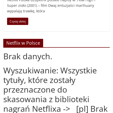
Super zioło (2001) – film Dwaj entuzjaści marihuany
wypalają trawkę, która
Czytaj dalej
Netflix w Polsce
Brak danych.
Wyszukiwanie: Wszystkie
tytuły, które zostały
przeznaczone do
skasowania z biblioteki
nagrań Netflixa -> [pl] Brak