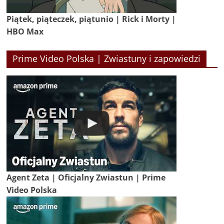
Piątek, piąteczek, piątunio | Rick i Morty |
HBO Max
Prime Video Polska | Zwiastuny i zapowiedzi
Agent Zeta | Oficjalny Zwiastun | Prime
Video Polska