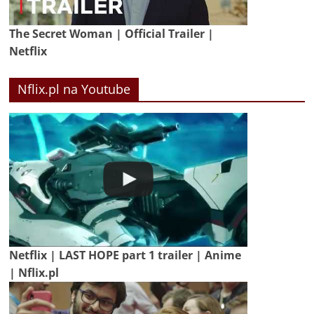
The Secret Woman | Official Trailer |
Netflix
Nflix.pl na Youtube
Netflix | LAST HOPE part 1 trailer | Anime
| Nflix.pl