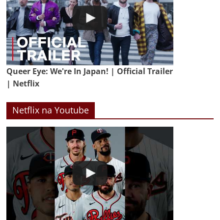
Queer Eye: We're In Japan! | Official Trailer
| Netflix
Netflix na Youtube