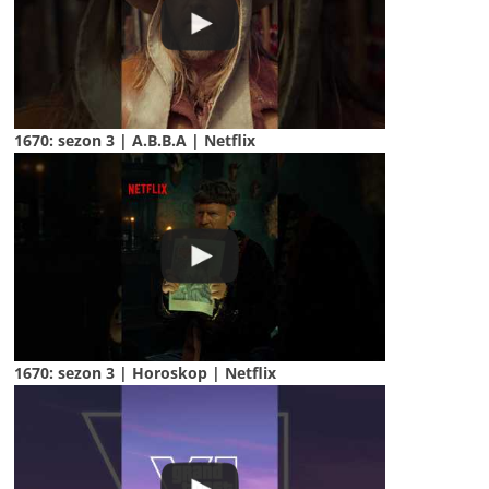
1670: sezon 3 | A.B.B.A | Netflix
1670: sezon 3 | Horoskop | Netflix