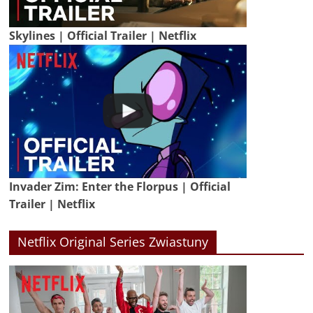
Skylines | Official Trailer | Netflix
Invader Zim: Enter the Florpus | Official
Trailer | Netflix
Netflix Original Series Zwiastuny