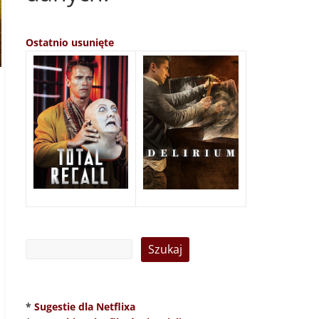
Ostatnio usunięte
*
Sugestie dla Netflixa