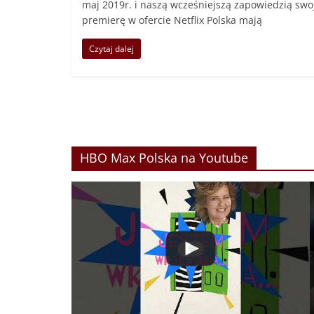
maj 2019r. i naszą wcześniejszą zapowiedzią swo
premierę w ofercie Netflix Polska mają
Czytaj dalej
HBO Max Polska na Youtube