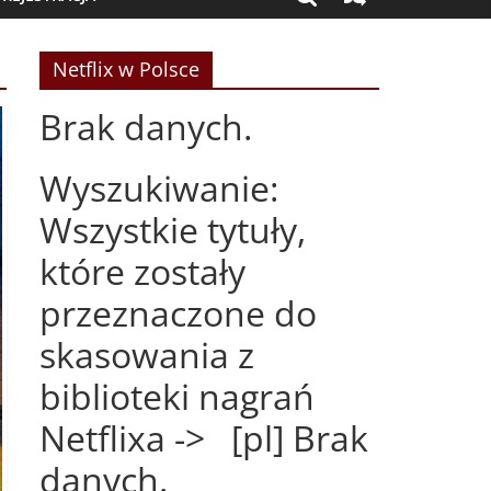
Netflix w Polsce
Brak danych.
Wyszukiwanie:
Wszystkie tytuły,
które zostały
przeznaczone do
skasowania z
biblioteki nagrań
Netflixa -> [pl] Brak
danych.