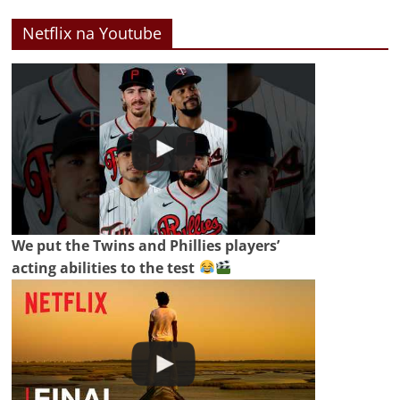
Netflix na Youtube
We put the Twins and Phillies players’
acting abilities to the test