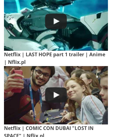
Netflix | LAST HOPE part 1 trailer | Anime
| Nflix.pl
Netflix | COMIC CON DUBAI "LOST IN
SPACE" | Nflix.pl