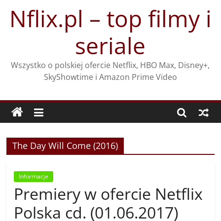
Przejdź
Nflix.pl – top filmy i
do
treści
seriale
Wszystko o polskiej ofercie Netflix, HBO Max, Disney+,
SkyShowtime i Amazon Prime Video
The Day Will Come (2016)
Informacje
Premiery w ofercie Netflix
Polska cd. (01.06.2017)