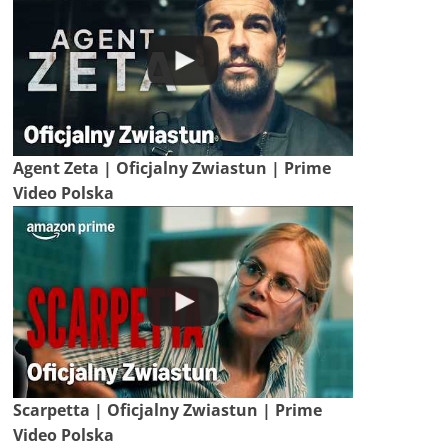
Agent Zeta | Oficjalny Zwiastun | Prime
Video Polska
Scarpetta | Oficjalny Zwiastun | Prime
Video Polska