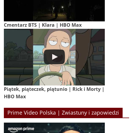
Cmentarz BTS | Klara | HBO Max
Piątek, piąteczek, piątunio | Rick i Morty |
HBO Max
Prime Video Polska | Zwiastuny i zapowiedzi