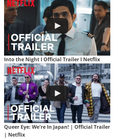
Into the Night I Official Trailer I Netflix
Queer Eye: We're In Japan! | Official Trailer
| Netflix