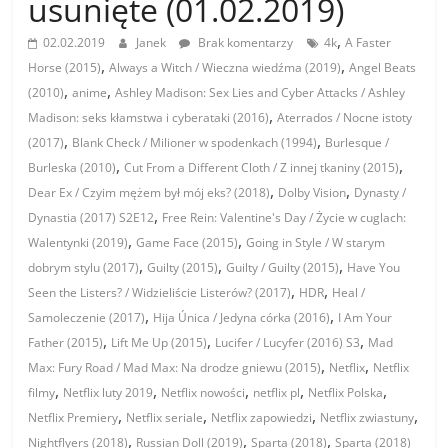
usunięte (01.02.2019)
,
02.02.2019
Janek
Brak komentarzy
4k
A Faster
,
,
Horse (2015)
Always a Witch / Wieczna wiedźma (2019)
Angel Beats
,
,
(2010)
anime
Ashley Madison: Sex Lies and Cyber Attacks / Ashley
,
Madison: seks kłamstwa i cyberataki (2016)
Aterrados / Nocne istoty
,
,
(2017)
Blank Check / Milioner w spodenkach (1994)
Burlesque /
,
,
Burleska (2010)
Cut From a Different Cloth / Z innej tkaniny (2015)
,
,
Dear Ex / Czyim mężem był mój eks? (2018)
Dolby Vision
Dynasty /
,
Dynastia (2017) S2E12
Free Rein: Valentine's Day / Życie w cuglach:
,
,
Walentynki (2019)
Game Face (2015)
Going in Style / W starym
,
,
,
dobrym stylu (2017)
Guilty (2015)
Guilty / Guilty (2015)
Have You
,
,
Seen the Listers? / Widzieliście Listerów? (2017)
HDR
Heal /
,
,
Samoleczenie (2017)
Hija Única / Jedyna córka (2016)
I Am Your
,
,
,
Father (2015)
Lift Me Up (2015)
Lucifer / Lucyfer (2016) S3
Mad
,
,
Max: Fury Road / Mad Max: Na drodze gniewu (2015)
Netflix
Netflix
,
,
,
,
,
filmy
Netflix luty 2019
Netflix nowości
netflix pl
Netflix Polska
,
,
,
,
Netflix Premiery
Netflix seriale
Netflix zapowiedzi
Netflix zwiastuny
,
,
,
Nightflyers (2018)
Russian Doll (2019)
Sparta (2018)
Sparta (2018)