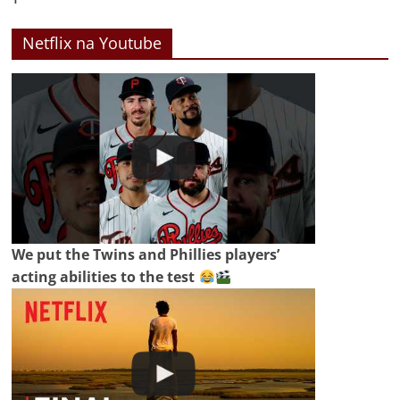
Netflix na Youtube
We put the Twins and Phillies players’
acting abilities to the test