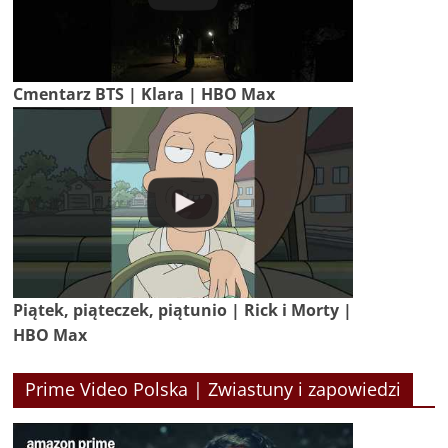
Cmentarz BTS | Klara | HBO Max
Piątek, piąteczek, piątunio | Rick i Morty |
HBO Max
Prime Video Polska | Zwiastuny i zapowiedzi