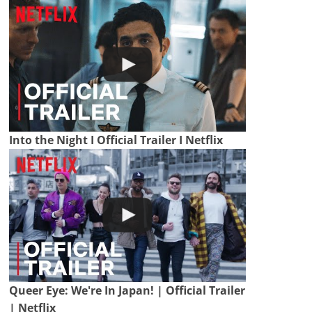
Into the Night I Official Trailer I Netflix
Queer Eye: We're In Japan! | Official Trailer
| Netflix