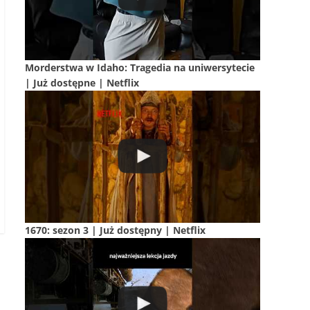
Morderstwa w Idaho: Tragedia na uniwersytecie
| Już dostępne | Netflix
1670: sezon 3 | Już dostępny | Netflix