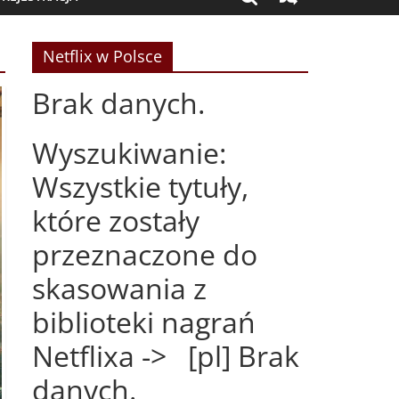
Netflix w Polsce
Brak danych.
Wyszukiwanie:
Wszystkie tytuły,
które zostały
przeznaczone do
skasowania z
biblioteki nagrań
Netflixa -> [pl] Brak
danych.