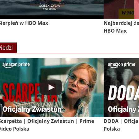
Sierpień w HBO Max
Najbardziej de
HBO Max
iedzi
Scarpetta | Oficjalny Zwiastun | Prime
DODA | Oficja
Video Polska
Polska