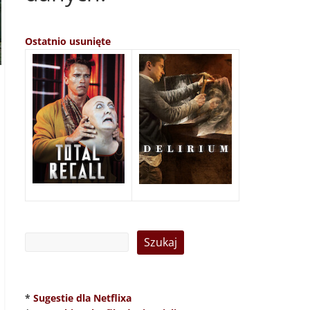
Ostatnio usunięte
*
Sugestie dla Netflixa