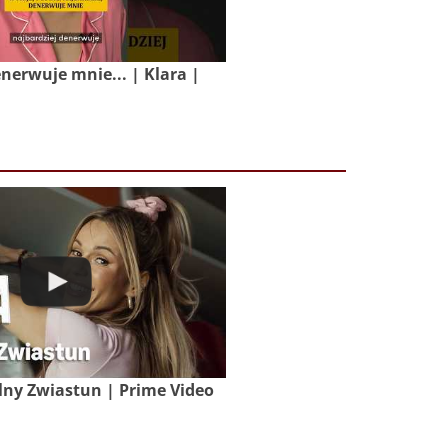
nerwuje mnie... | Klara |
lny Zwiastun | Prime Video