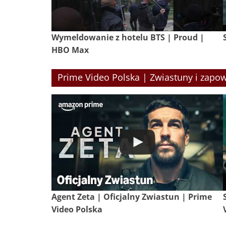
Wymeldowanie z hotelu BTS | Proud |
HBO Max
Prime Video Polska | Zwiastuny i zapow
Agent Zeta | Oficjalny Zwiastun | Prime
Video Polska