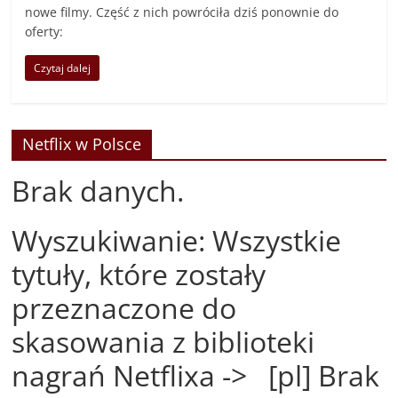
nowe filmy. Część z nich powróciła dziś ponownie do
oferty:
Czytaj dalej
Netflix w Polsce
Brak danych.
Wyszukiwanie: Wszystkie
tytuły, które zostały
przeznaczone do
skasowania z biblioteki
nagrań Netflixa -> [pl] Brak