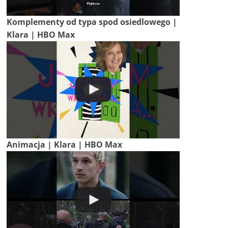
Komplementy od typa spod osiedlowego |
Klara | HBO Max
Animacja | Klara | HBO Max