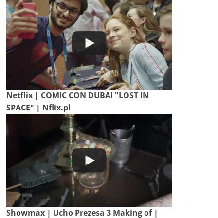
Netflix | COMIC CON DUBAI "LOST IN
SPACE" | Nflix.pl
Showmax | Ucho Prezesa 3 Making of |