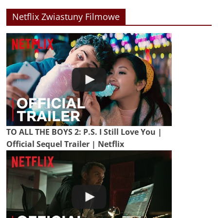
Netflix Zwiastuny Filmowe
TO ALL THE BOYS 2: P.S. I Still Love You |
Official Sequel Trailer | Netflix