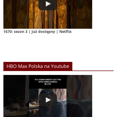
1670: sezon 3 | Już dostępny | Netflix
HBO Max Polska na Youtube