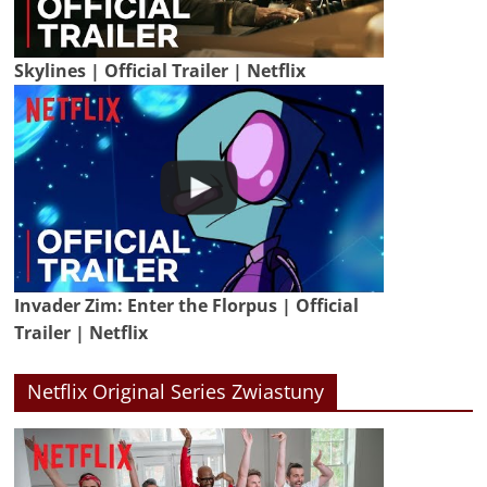
Skylines | Official Trailer | Netflix
Invader Zim: Enter the Florpus | Official
Trailer | Netflix
Netflix Original Series Zwiastuny