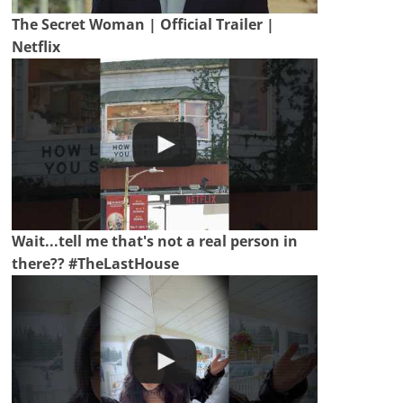
The Secret Woman | Official Trailer |
Netflix
Wait...tell me that's not a real person in
there?? #TheLastHouse