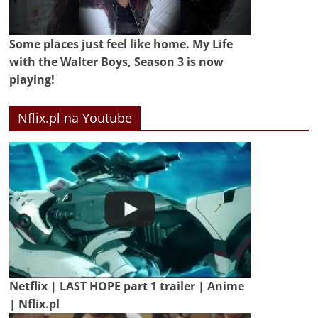
Some places just feel like home. My Life
with the Walter Boys, Season 3 is now
playing!
Nflix.pl na Youtube
Netflix | LAST HOPE part 1 trailer | Anime
| Nflix.pl