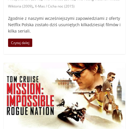
,
Wiktoria (2009)
X-Mas / Cicha noc (2015)
Zgodnie z naszymi wcześniejszymi zapowiedziami z oferty
Netflix Polska zostało dziś usuniętych kilkadziesiąt filmów i
kilka seriali.
Czytaj dalej