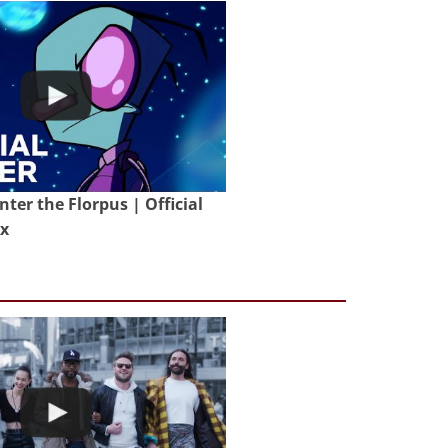
nter the Florpus | Official
ix