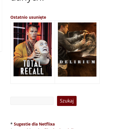
Ostatnio usunięte
*
Sugestie dla Netflixa