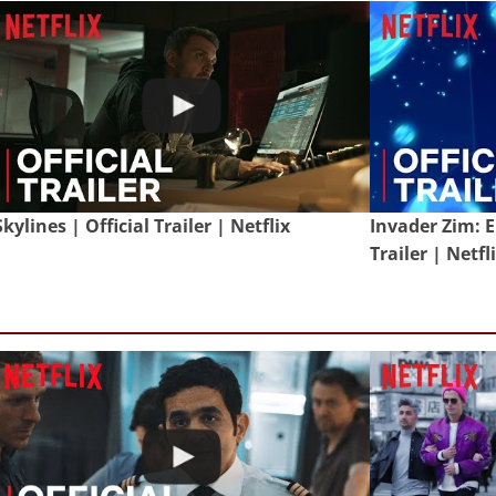
Skylines | Official Trailer | Netflix
Invader Zim: E
Trailer | Netfl