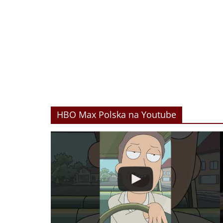
HBO Max Polska na Youtube