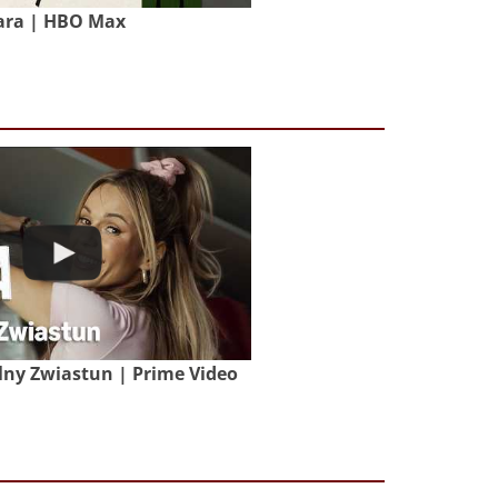
ara | HBO Max
lny Zwiastun | Prime Video