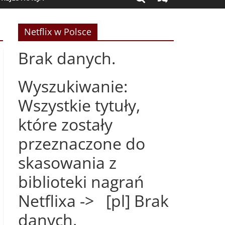
Netflix w Polsce
Brak danych.
Wyszukiwanie:
Wszystkie tytuły,
które zostały
przeznaczone do
skasowania z
biblioteki nagrań
Netflixa -> [pl] Brak
danych.