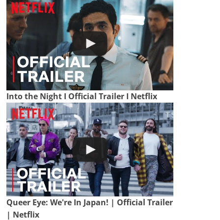
Into the Night I Official Trailer I Netflix
Queer Eye: We're In Japan! | Official Trailer
| Netflix