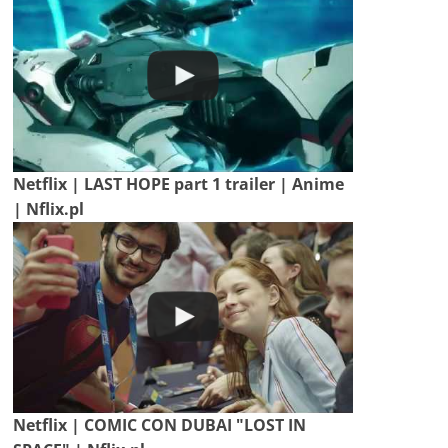
Netflix | LAST HOPE part 1 trailer | Anime
| Nflix.pl
Netflix | COMIC CON DUBAI "LOST IN