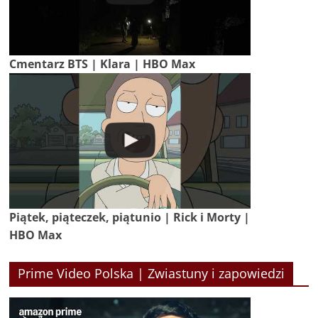
Cmentarz BTS | Klara | HBO Max
Piątek, piąteczek, piątunio | Rick i Morty |
HBO Max
Prime Video Polska | Zwiastuny i zapowiedzi