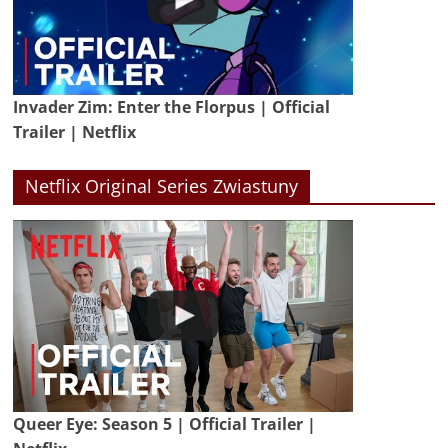
Invader Zim: Enter the Florpus | Official
Trailer | Netflix
Netflix Original Series Zwiastuny
Queer Eye: Season 5 | Official Trailer |