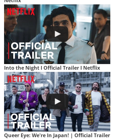
Netflix
Into the Night I Official Trailer I Netflix
Queer Eye: We're In Japan! | Official Trailer