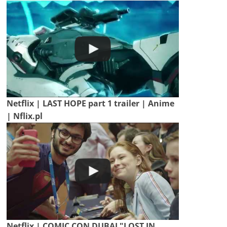
Netflix | LAST HOPE part 1 trailer | Anime
| Nflix.pl
Netflix | COMIC CON DUBAI "LOST IN