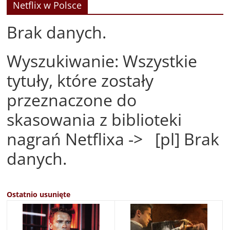
Netflix w Polsce
Brak danych.
Wyszukiwanie: Wszystkie
tytuły, które zostały
przeznaczone do
skasowania z biblioteki
nagrań Netflixa -> [pl] Brak
danych.
Ostatnio usunięte