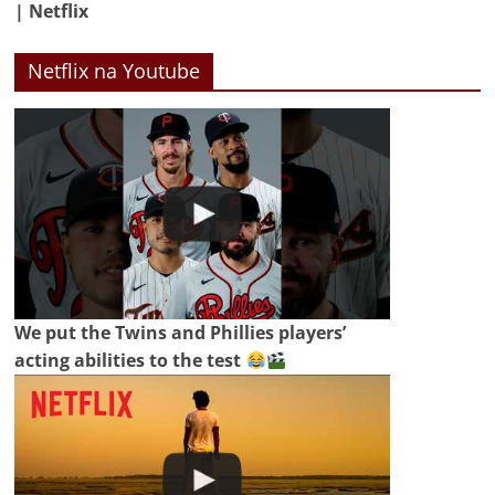
| Netflix
Netflix na Youtube
We put the Twins and Phillies players’
acting abilities to the test