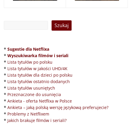
*
Sugestie dla Netflixa
*
Wyszukiwarka filmów i seriali
*
Lista tytułów po polsku
*
Lista tytułów w jakości UHD/4K
*
Lista tytułów dla dzieci po polsku
*
Lista tytułów ostatnio dodanych
*
Lista tytułów usuniętych
*
Przeznaczone do usunięcia
*
Ankieta - oferta Netflixa w Polsce
*
Ankieta – jaką polską wersję językową preferujecie?
*
Problemy z Netflixem
*
Jakich brakuje filmów i seriali?