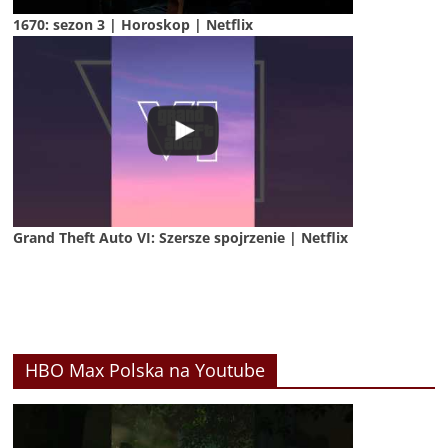
1670: sezon 3 | Horoskop | Netflix
Grand Theft Auto VI: Szersze spojrzenie | Netflix
HBO Max Polska na Youtube