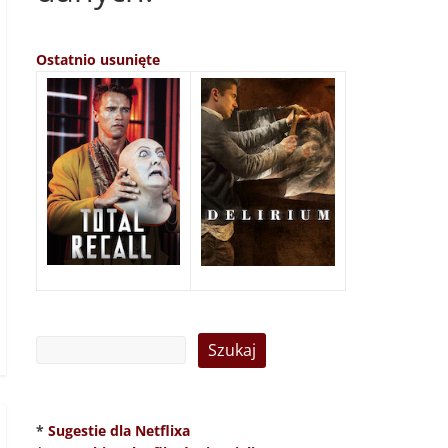
Ostatnio usunięte
*
Sugestie dla Netflixa