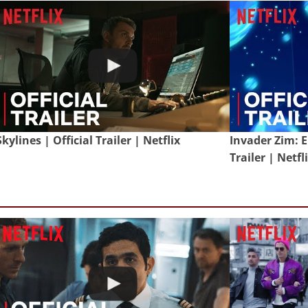
Skylines | Official Trailer | Netflix
Invader Zim: E
Trailer | Netfl