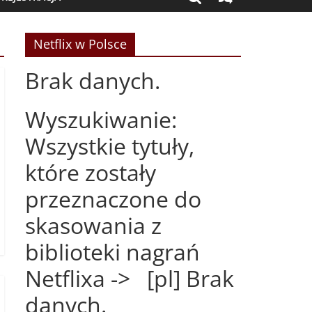
Netflix w Polsce
Brak danych.
Wyszukiwanie:
Wszystkie tytuły,
które zostały
przeznaczone do
skasowania z
biblioteki nagrań
Netflixa -> [pl] Brak
danych.