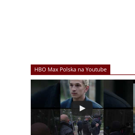
HBO Max Polska na Youtube