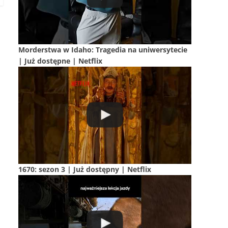
Morderstwa w Idaho: Tragedia na uniwersytecie
| Już dostępne | Netflix
1670: sezon 3 | Już dostępny | Netflix