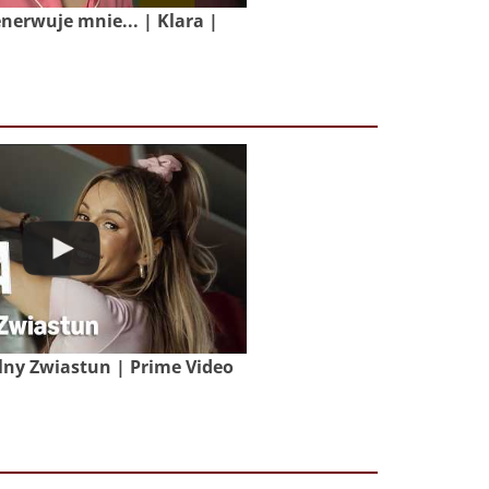
nerwuje mnie... | Klara |
lny Zwiastun | Prime Video