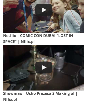
Netflix | COMIC CON DUBAI "LOST IN
SPACE" | Nflix.pl
Showmax | Ucho Prezesa 3 Making of |
Nflix.pl