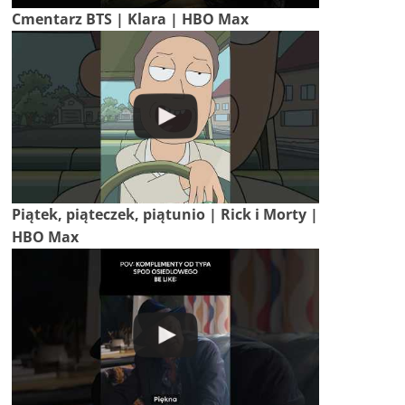
Cmentarz BTS | Klara | HBO Max
Piątek, piąteczek, piątunio | Rick i Morty |
HBO Max