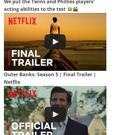
We put the Twins and Phillies players’
acting abilities to the test
Outer Banks: Season 5 | Final Trailer |
Netflix