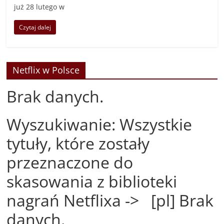
już 28 lutego w
Czytaj dalej
Netflix w Polsce
Brak danych.
Wyszukiwanie: Wszystkie
tytuły, które zostały
przeznaczone do
skasowania z biblioteki
nagrań Netflixa -> [pl] Brak
danych.