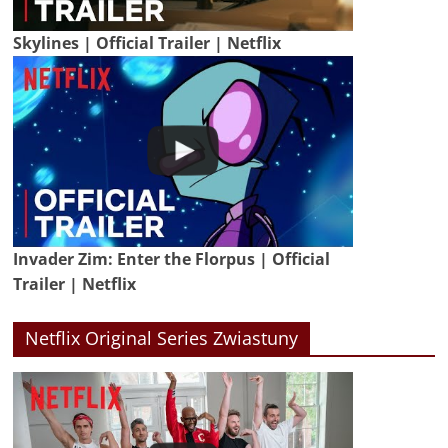
Skylines | Official Trailer | Netflix
Invader Zim: Enter the Florpus | Official
Trailer | Netflix
Netflix Original Series Zwiastuny