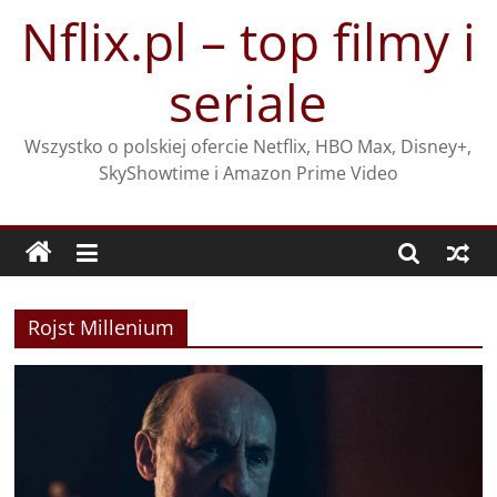
Przejdź
Nflix.pl – top filmy i
do
treści
seriale
Wszystko o polskiej ofercie Netflix, HBO Max, Disney+,
SkyShowtime i Amazon Prime Video
Rojst Millenium