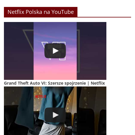
Netflix Polska na YouTube
Grand Theft Auto VI: Szersze spojrzenie | Netflix