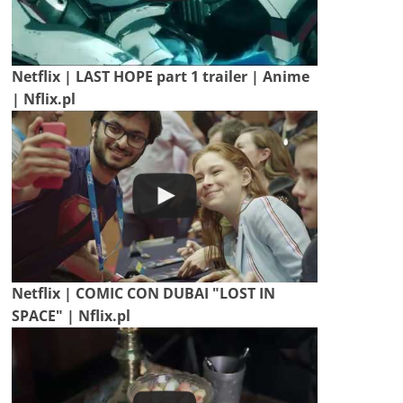
Netflix | LAST HOPE part 1 trailer | Anime
| Nflix.pl
Netflix | COMIC CON DUBAI "LOST IN
SPACE" | Nflix.pl