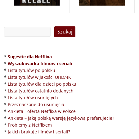
*
Sugestie dla Netflixa
*
Wyszukiwarka filmów i seriali
*
Lista tytułów po polsku
*
Lista tytułów w jakości UHD/4K
*
Lista tytułów dla dzieci po polsku
*
Lista tytułów ostatnio dodanych
*
Lista tytułów usuniętych
*
Przeznaczone do usunięcia
*
Ankieta - oferta Netflixa w Polsce
*
Ankieta – jaką polską wersję językową preferujecie?
*
Problemy z Netflixem
*
Jakich brakuje filmów i seriali?