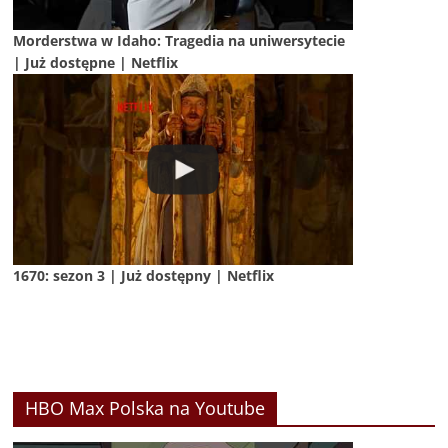
Morderstwa w Idaho: Tragedia na uniwersytecie
| Już dostępne | Netflix
1670: sezon 3 | Już dostępny | Netflix
HBO Max Polska na Youtube