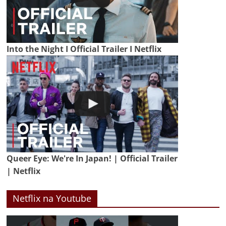
Into the Night I Official Trailer I Netflix
Queer Eye: We're In Japan! | Official Trailer
| Netflix
Netflix na Youtube