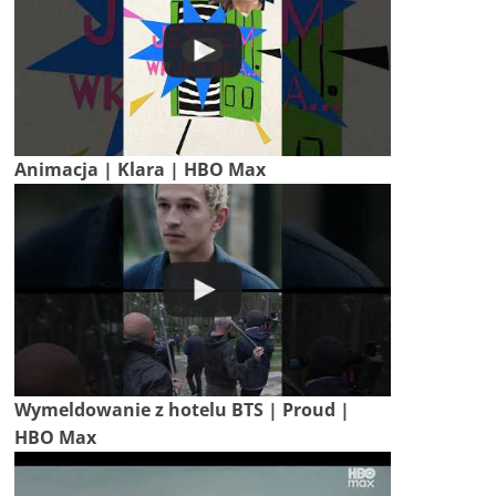
Animacja | Klara | HBO Max
Wymeldowanie z hotelu BTS | Proud |
HBO Max