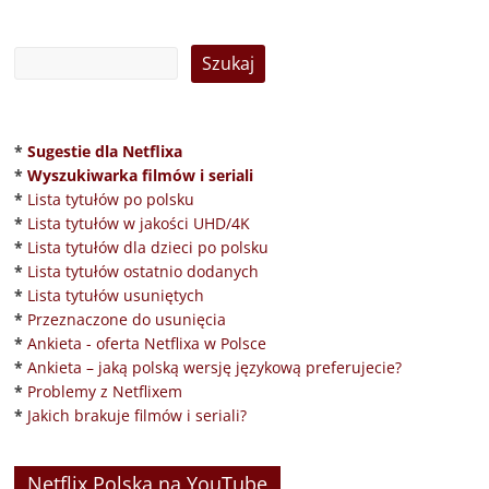
*
Sugestie dla Netflixa
*
Wyszukiwarka filmów i seriali
*
Lista tytułów po polsku
*
Lista tytułów w jakości UHD/4K
*
Lista tytułów dla dzieci po polsku
*
Lista tytułów ostatnio dodanych
*
Lista tytułów usuniętych
*
Przeznaczone do usunięcia
*
Ankieta - oferta Netflixa w Polsce
*
Ankieta – jaką polską wersję językową preferujecie?
*
Problemy z Netflixem
*
Jakich brakuje filmów i seriali?
Netflix Polska na YouTube