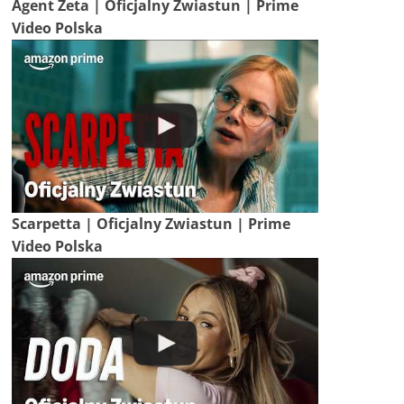
Agent Zeta | Oficjalny Zwiastun | Prime
Video Polska
Scarpetta | Oficjalny Zwiastun | Prime
Video Polska