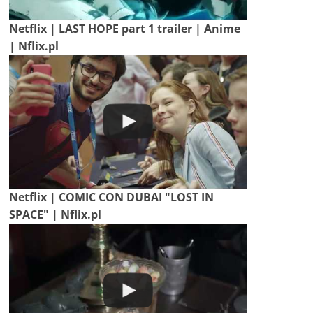
Netflix | LAST HOPE part 1 trailer | Anime
| Nflix.pl
Netflix | COMIC CON DUBAI "LOST IN
SPACE" | Nflix.pl