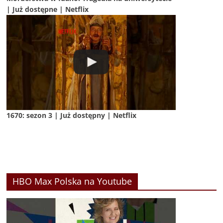
| Już dostępne | Netflix
1670: sezon 3 | Już dostępny | Netflix
HBO Max Polska na Youtube