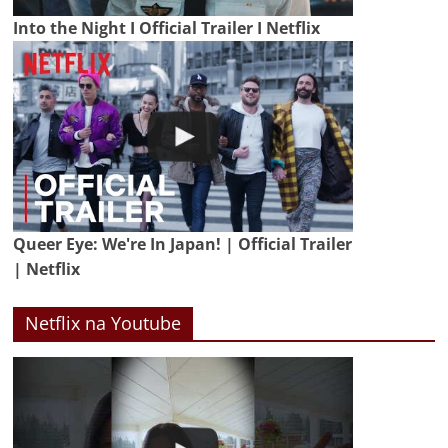
Into the Night I Official Trailer I Netflix
Queer Eye: We're In Japan! | Official Trailer
| Netflix
Netflix na Youtube