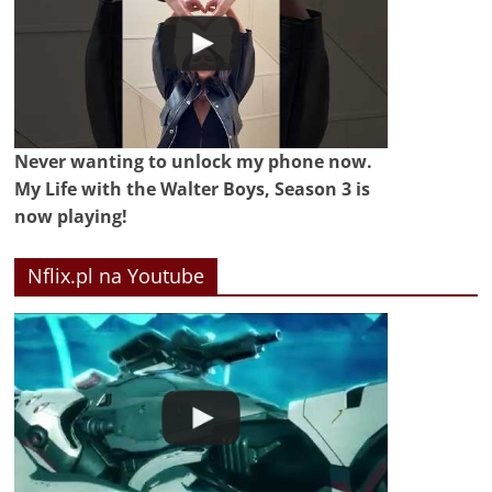
Never wanting to unlock my phone now.
My Life with the Walter Boys, Season 3 is
now playing!
Nflix.pl na Youtube