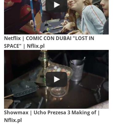
Netflix | COMIC CON DUBAI "LOST IN
SPACE" | Nflix.pl
Showmax | Ucho Prezesa 3 Making of |
Nflix.pl