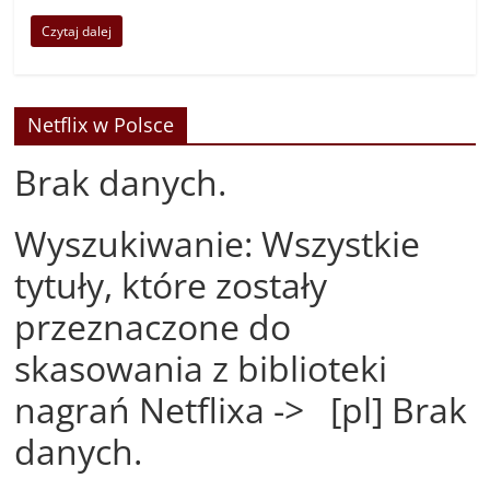
Czytaj dalej
Netflix w Polsce
Brak danych.
Wyszukiwanie: Wszystkie
tytuły, które zostały
przeznaczone do
skasowania z biblioteki
nagrań Netflixa -> [pl] Brak
danych.