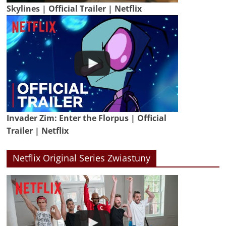
Skylines | Official Trailer | Netflix
Invader Zim: Enter the Florpus | Official
Trailer | Netflix
Netflix Original Series Zwiastuny