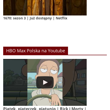
1670: sezon 3 | Już dostępny | Netflix
HBO Max Polska na Youtube
Piątek, piąteczek, piątunio | Rick i Morty |