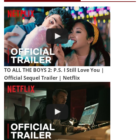
TO ALL THE BOYS 2: P.S. I Still Love You |
Official Sequel Trailer | Netflix