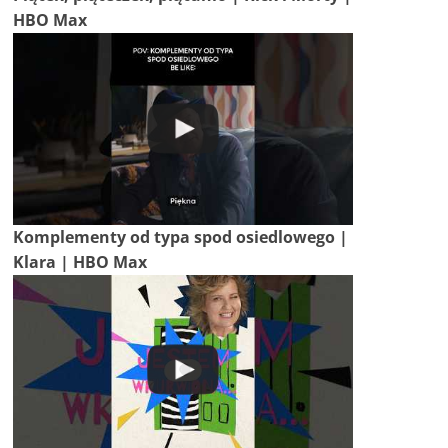
HBO Max
Komplementy od typa spod osiedlowego |
Klara | HBO Max