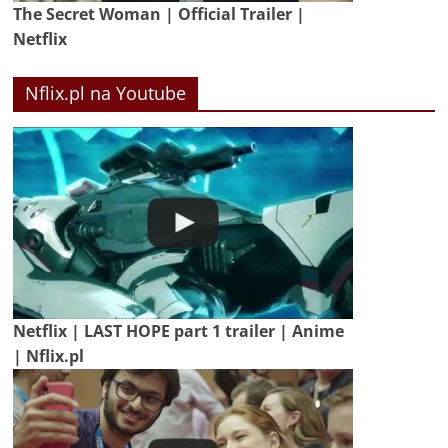
The Secret Woman | Official Trailer |
Netflix
Nflix.pl na Youtube
Netflix | LAST HOPE part 1 trailer | Anime
| Nflix.pl