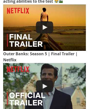
acting abilities to the test
Outer Banks: Season 5 | Final Trailer |
Netflix