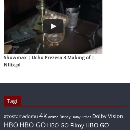
Showmax | Ucho Prezesa 3 Making of |
Nflix.pl
Tagi
4k
Dolby Vision
#zostanwdomu
anime
Disney
Dolby Atmos
HBO
HBO GO
HBO GO
HBO GO Filmy