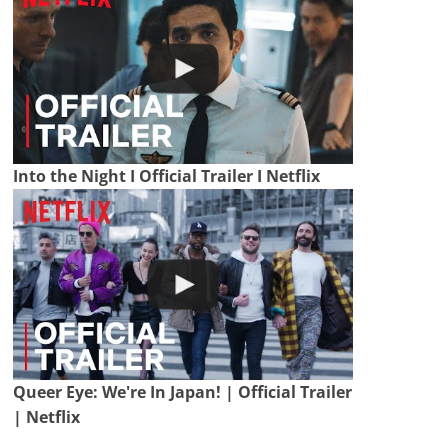
Into the Night I Official Trailer I Netflix
Queer Eye: We're In Japan! | Official Trailer
| Netflix