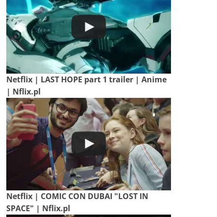
Netflix | LAST HOPE part 1 trailer | Anime
| Nflix.pl
Netflix | COMIC CON DUBAI "LOST IN
SPACE" | Nflix.pl