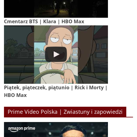
Cmentarz BTS | Klara | HBO Max
Piątek, piąteczek, piątunio | Rick i Morty |
HBO Max
Prime Video Polska | Zwiastuny i zapowiedzi