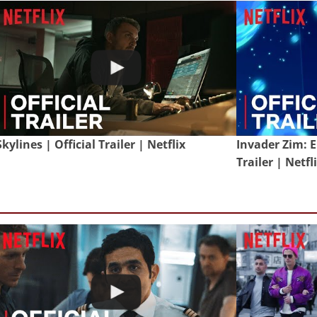
Skylines | Official Trailer | Netflix
Invader Zim: E
Trailer | Netfl