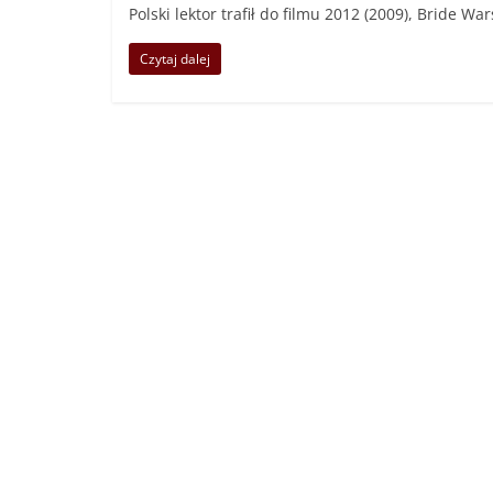
Polski lektor trafił do filmu 2012 (2009), Bride W
Czytaj dalej