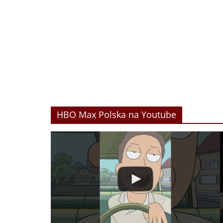
HBO Max Polska na Youtube