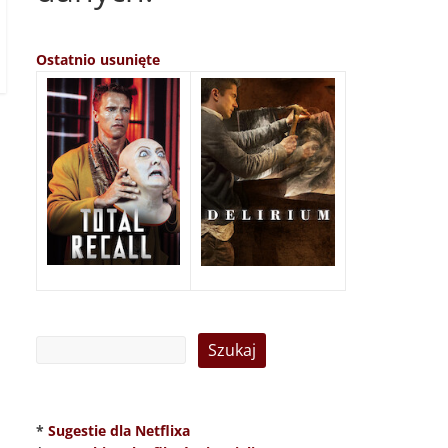
Ostatnio usunięte
*
Sugestie dla Netflixa