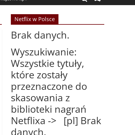
Netflix w Polsce
Brak danych.
Wyszukiwanie:
Wszystkie tytuły,
które zostały
przeznaczone do
skasowania z
biblioteki nagrań
Netflixa -> [pl] Brak
danych.