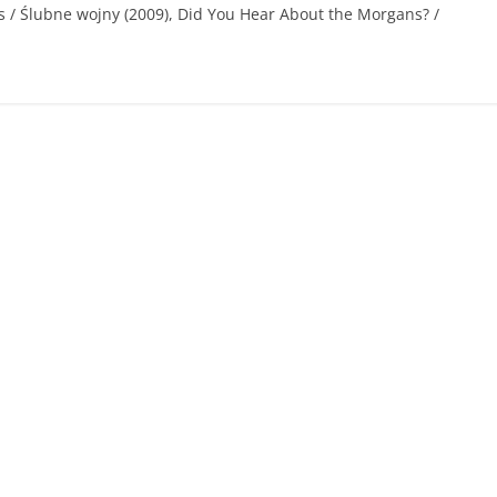
ars / Ślubne wojny (2009), Did You Hear About the Morgans? /