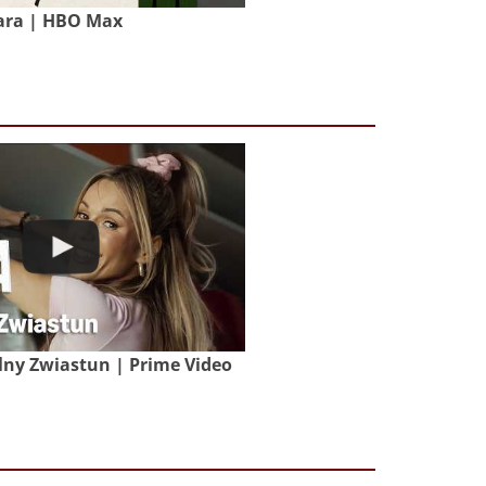
ara | HBO Max
lny Zwiastun | Prime Video