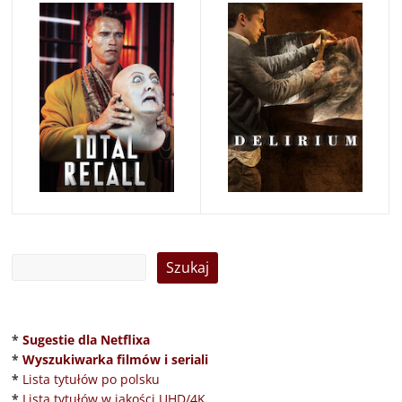
*
Sugestie dla Netflixa
*
Wyszukiwarka filmów i seriali
*
Lista tytułów po polsku
*
Lista tytułów w jakości UHD/4K