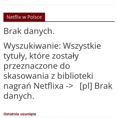
Netflix w Polsce
Brak danych.
Wyszukiwanie: Wszystkie
tytuły, które zostały
przeznaczone do
skasowania z biblioteki
nagrań Netflixa -> [pl] Brak
danych.
Ostatnio usunięte