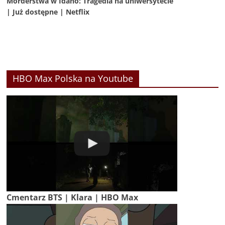
Morderstwa w Idaho: Tragedia na uniwersytecie
| Już dostępne | Netflix
HBO Max Polska na Youtube
Cmentarz BTS | Klara | HBO Max