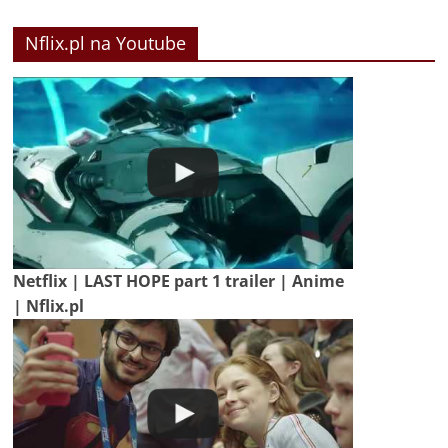
Nflix.pl na Youtube
Netflix | LAST HOPE part 1 trailer | Anime
| Nflix.pl