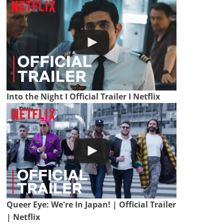
Into the Night I Official Trailer I Netflix
Queer Eye: We're In Japan! | Official Trailer
| Netflix