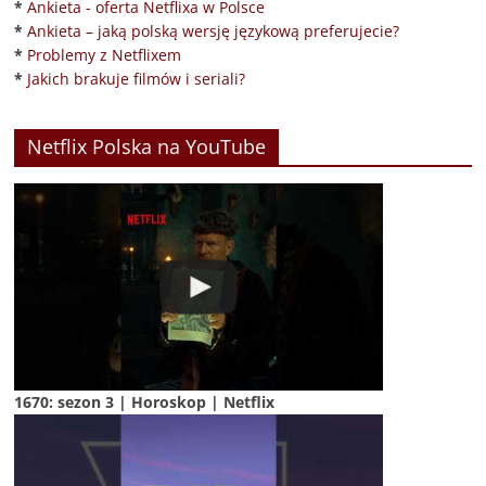
*
Ankieta - oferta Netflixa w Polsce
*
Ankieta – jaką polską wersję językową preferujecie?
*
Problemy z Netflixem
*
Jakich brakuje filmów i seriali?
Netflix Polska na YouTube
1670: sezon 3 | Horoskop | Netflix