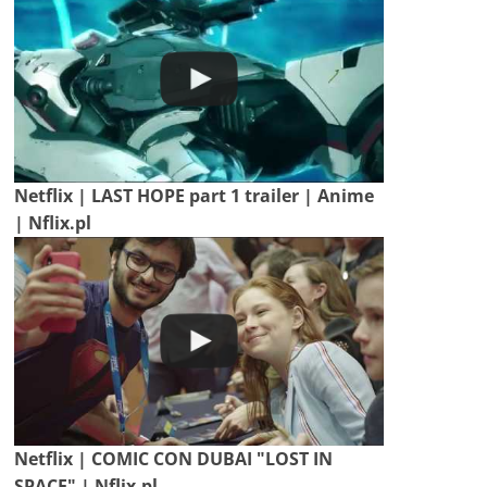
Netflix | LAST HOPE part 1 trailer | Anime
| Nflix.pl
Netflix | COMIC CON DUBAI "LOST IN
SPACE" | Nflix.pl