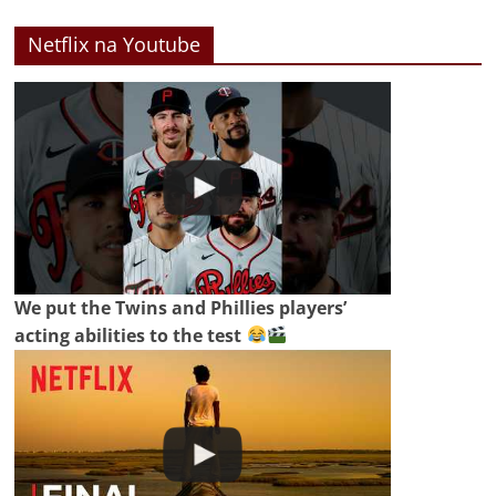
Netflix na Youtube
We put the Twins and Phillies players’
acting abilities to the test