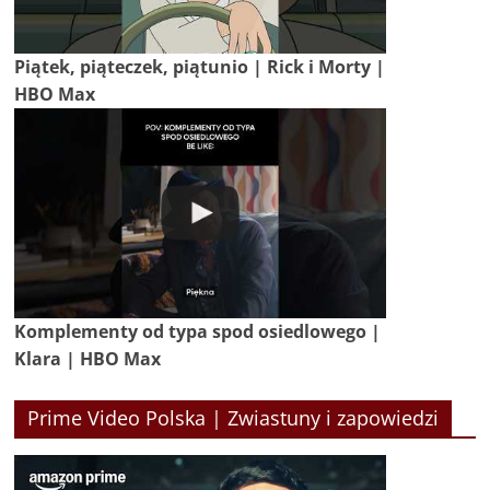
Piątek, piąteczek, piątunio | Rick i Morty |
HBO Max
Komplementy od typa spod osiedlowego |
Klara | HBO Max
Prime Video Polska | Zwiastuny i zapowiedzi