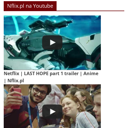
Nflix.pl na Youtube
Netflix | LAST HOPE part 1 trailer | Anime
| Nflix.pl