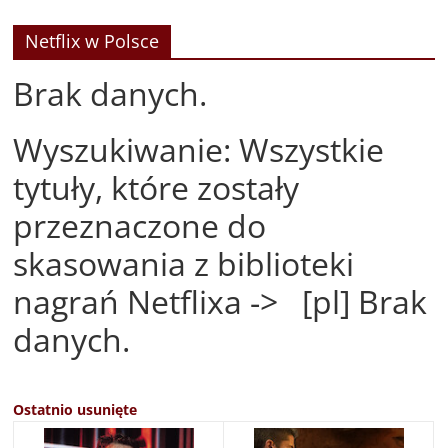
Netflix w Polsce
Brak danych.
Wyszukiwanie: Wszystkie
tytuły, które zostały
przeznaczone do
skasowania z biblioteki
nagrań Netflixa -> [pl] Brak
danych.
Ostatnio usunięte