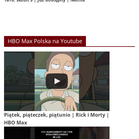
HBO Max Polska na Youtube
Piątek, piąteczek, piątunio | Rick i Morty |
HBO Max