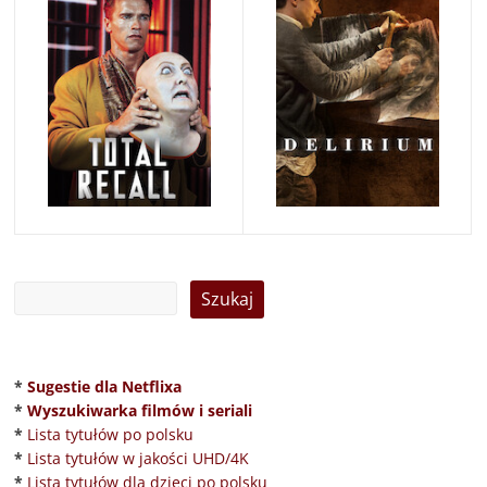
*
Sugestie dla Netflixa
*
Wyszukiwarka filmów i seriali
*
Lista tytułów po polsku
*
Lista tytułów w jakości UHD/4K
*
Lista tytułów dla dzieci po polsku