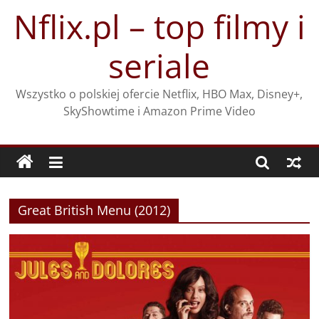
Przejdź
Nflix.pl – top filmy i
do
treści
seriale
Wszystko o polskiej ofercie Netflix, HBO Max, Disney+,
SkyShowtime i Amazon Prime Video
Great British Menu (2012)