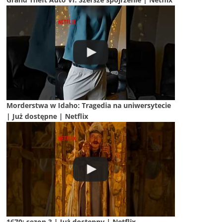
Morderstwa w Idaho: Tragedia na uniwersytecie
| Już dostępne | Netflix
1670: sezon 3 | Już dostępny | Netflix