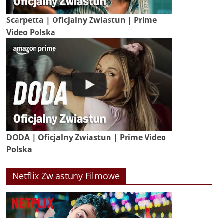
Scarpetta | Oficjalny Zwiastun | Prime
Video Polska
DODA | Oficjalny Zwiastun | Prime Video
Polska
Netflix Zwiastuny Filmowe