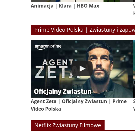
Animacja | Klara | HBO Max
Prime Video Polska | Zwiastuny i zapow
Agent Zeta | Oficjalny Zwiastun | Prime
Video Polska
Netflix Zwiastuny Filmowe