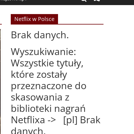
Netflix w Polsce
Brak danych.
Wyszukiwanie:
Wszystkie tytuły,
które zostały
przeznaczone do
skasowania z
biblioteki nagrań
Netflixa -> [pl] Brak
danych.