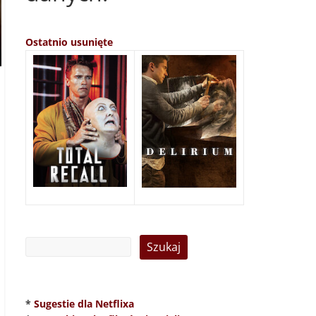
Ostatnio usunięte
*
Sugestie dla Netflixa