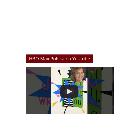
HBO Max Polska na Youtube