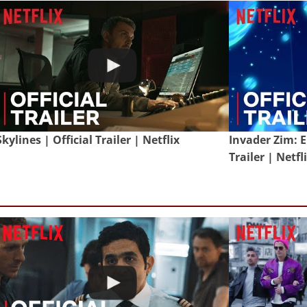
Skylines | Official Trailer | Netflix
Invader Zim: E
Trailer | Netfl