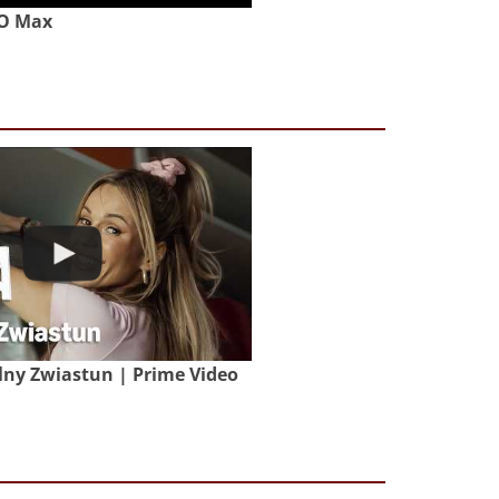
BO Max
lny Zwiastun | Prime Video