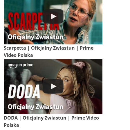
Scarpetta | Oficjalny Zwiastun | Prime
Video Polska
DODA | Oficjalny Zwiastun | Prime Video
Polska