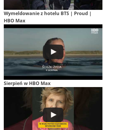
Wymeldowanie z hotelu BTS | Proud |
HBO Max
Sierpień w HBO Max