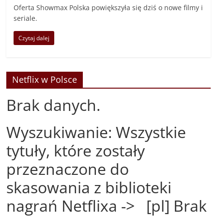
Oferta Showmax Polska powiększyła się dziś o nowe filmy i
seriale.
Czytaj dalej
Netflix w Polsce
Brak danych.
Wyszukiwanie: Wszystkie
tytuły, które zostały
przeznaczone do
skasowania z biblioteki
nagrań Netflixa -> [pl] Brak