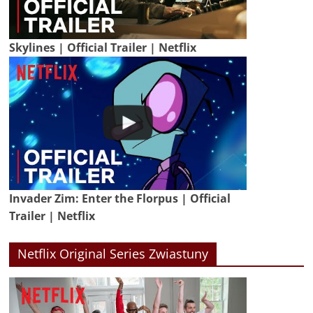
Skylines | Official Trailer | Netflix
Invader Zim: Enter the Florpus | Official
Trailer | Netflix
Netflix Original Series Zwiastuny