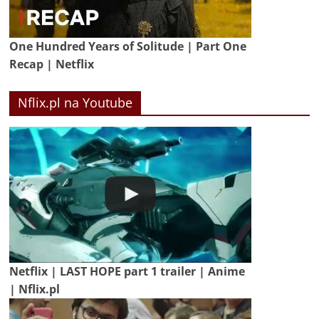
One Hundred Years of Solitude | Part One
Recap | Netflix
Nflix.pl na Youtube
Netflix | LAST HOPE part 1 trailer | Anime
| Nflix.pl