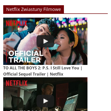
Netflix Zwiastuny Filmowe
TO ALL THE BOYS 2: P.S. I Still Love You |
Official Sequel Trailer | Netflix