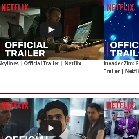
Skylines | Official Trailer | Netflix
Invader Zim: E
Trailer | Netfl