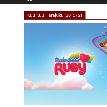
Kuu Kuu Harajuku (2015) S1