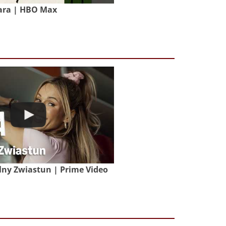
ara | HBO Max
lny Zwiastun | Prime Video