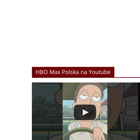
HBO Max Polska na Youtube