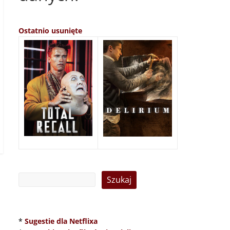
Ostatnio usunięte
*
Sugestie dla Netflixa