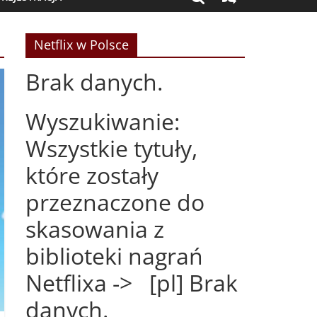
Netflix w Polsce
Brak danych.
Wyszukiwanie:
Wszystkie tytuły,
które zostały
przeznaczone do
skasowania z
biblioteki nagrań
Netflixa -> [pl] Brak
danych.