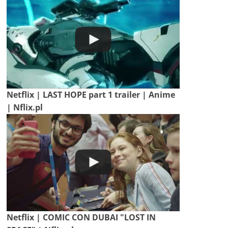
Netflix | LAST HOPE part 1 trailer | Anime
| Nflix.pl
Netflix | COMIC CON DUBAI "LOST IN