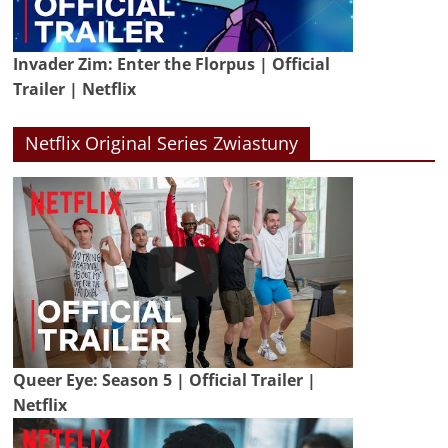
Invader Zim: Enter the Florpus | Official
Trailer | Netflix
Netflix Original Series Zwiastuny
Queer Eye: Season 5 | Official Trailer |
Netflix