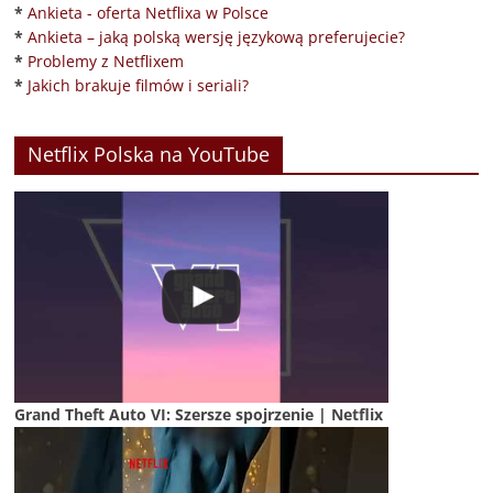
*
Ankieta - oferta Netflixa w Polsce
*
Ankieta – jaką polską wersję językową preferujecie?
*
Problemy z Netflixem
*
Jakich brakuje filmów i seriali?
Netflix Polska na YouTube
Grand Theft Auto VI: Szersze spojrzenie | Netflix