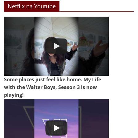
Netflix na Youtube
Some places just feel like home. My Life
with the Walter Boys, Season 3 is now
playing!