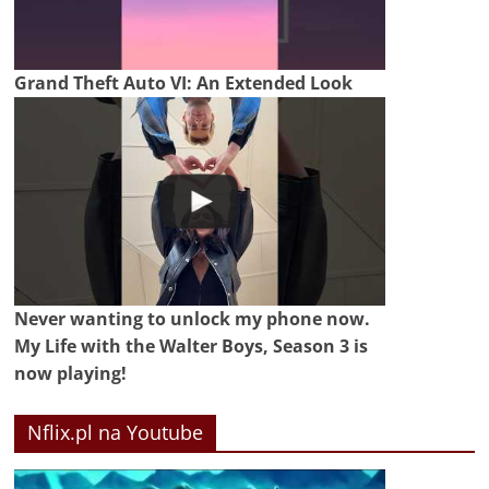
Grand Theft Auto VI: An Extended Look
Never wanting to unlock my phone now.
My Life with the Walter Boys, Season 3 is
now playing!
Nflix.pl na Youtube