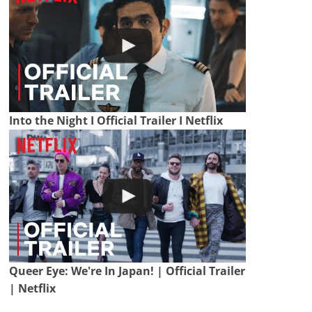
Into the Night I Official Trailer I Netflix
Queer Eye: We're In Japan! | Official Trailer
| Netflix