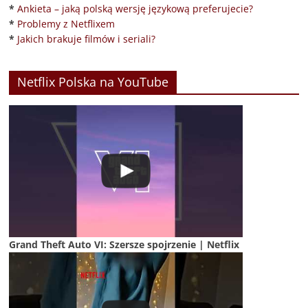
*
Ankieta – jaką polską wersję językową preferujecie?
*
Problemy z Netflixem
*
Jakich brakuje filmów i seriali?
Netflix Polska na YouTube
Grand Theft Auto VI: Szersze spojrzenie | Netflix