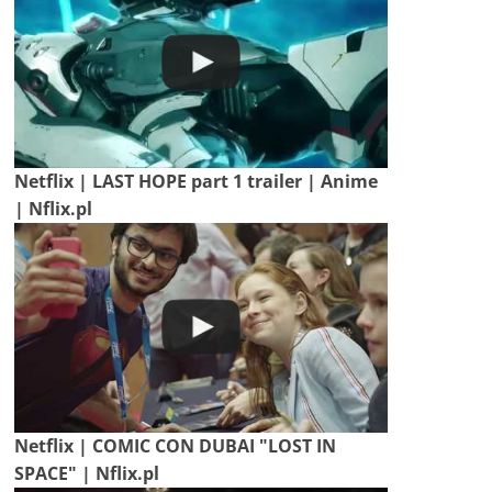
Netflix | LAST HOPE part 1 trailer | Anime
| Nflix.pl
Netflix | COMIC CON DUBAI "LOST IN
SPACE" | Nflix.pl