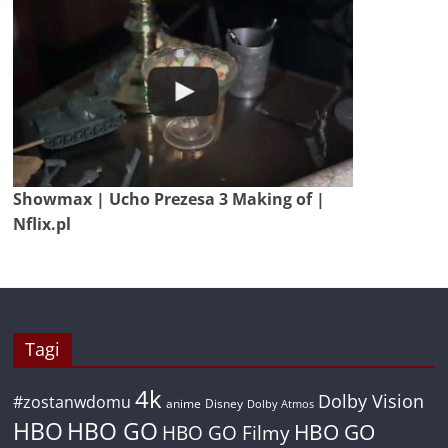
Showmax | Ucho Prezesa 3 Making of |
Nflix.pl
Tagi
4k
Dolby Vision
#zostanwdomu
anime
Disney
Dolby Atmos
HBO
HBO GO
HBO GO
HBO GO Filmy