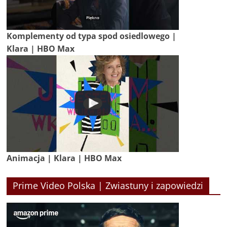
Komplementy od typa spod osiedlowego |
Klara | HBO Max
Animacja | Klara | HBO Max
Prime Video Polska | Zwiastuny i zapowiedzi