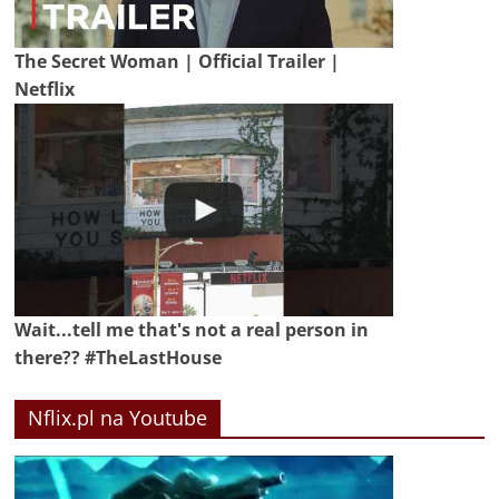
The Secret Woman | Official Trailer |
Netflix
Wait...tell me that's not a real person in
there?? #TheLastHouse
Nflix.pl na Youtube