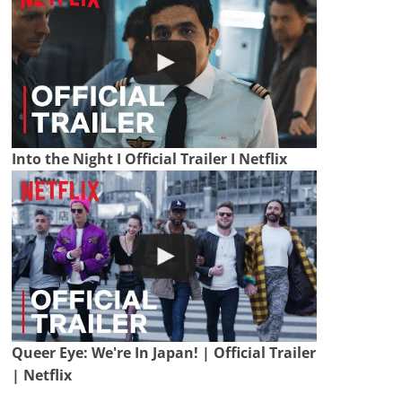
Into the Night I Official Trailer I Netflix
Queer Eye: We're In Japan! | Official Trailer
| Netflix