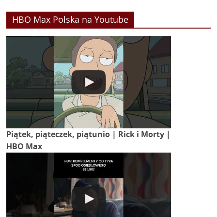
HBO Max Polska na Youtube
Piątek, piąteczek, piątunio | Rick i Morty |
HBO Max