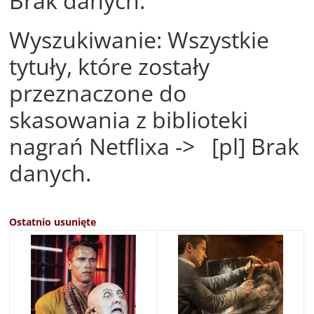
Brak danych.
Wyszukiwanie: Wszystkie
tytuły, które zostały
przeznaczone do
skasowania z biblioteki
nagrań Netflixa -> [pl] Brak
danych.
Ostatnio usunięte