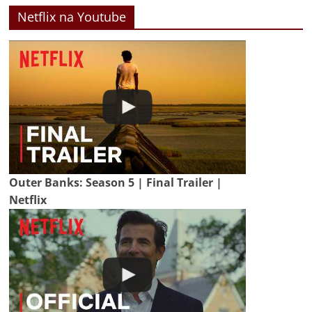
Netflix na Youtube
Outer Banks: Season 5 | Final Trailer |
Netflix