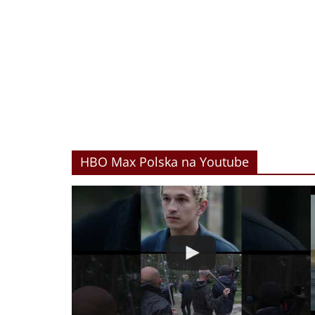
HBO Max Polska na Youtube