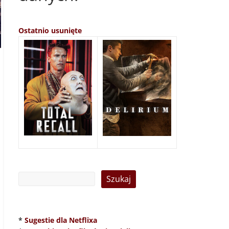
Ostatnio usunięte
*
Sugestie dla Netflixa