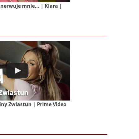
nerwuje mnie... | Klara |
lny Zwiastun | Prime Video