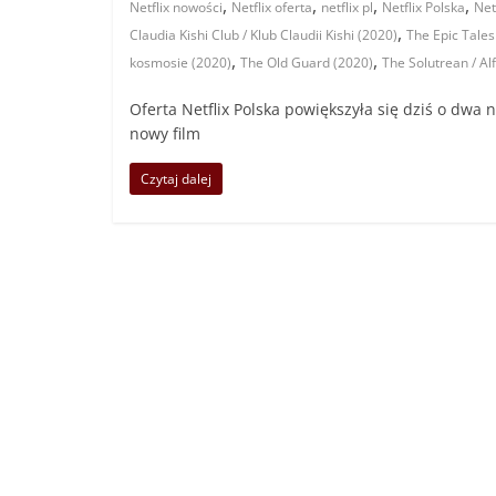
,
,
,
,
Netflix nowości
Netflix oferta
netflix pl
Netflix Polska
Net
,
Claudia Kishi Club / Klub Claudii Kishi (2020)
The Epic Tales
,
,
kosmosie (2020)
The Old Guard (2020)
The Solutrean / Al
Oferta Netflix Polska powiększyła się dziś o dwa 
nowy film
Czytaj dalej