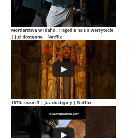
Morderstwa w Idaho: Tragedia na uniwersytecie
| Już dostępne | Netflix
1670: sezon 3 | Już dostępny | Netflix