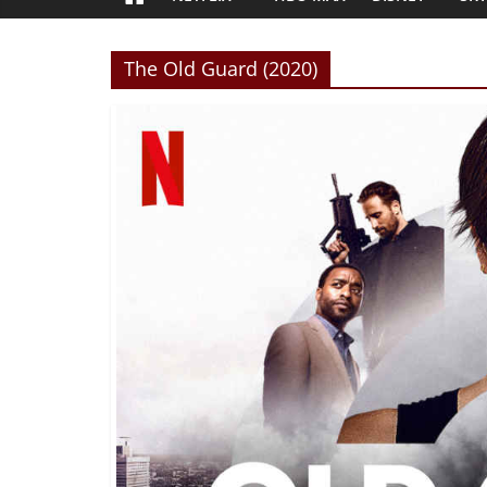
The Old Guard (2020)