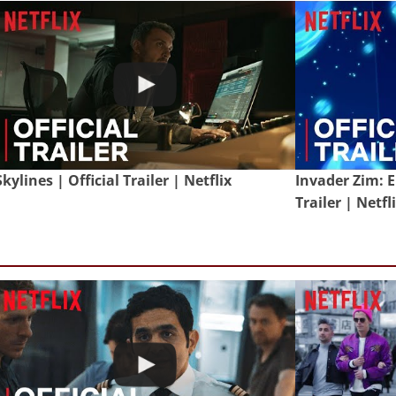
Skylines | Official Trailer | Netflix
Invader Zim: E
Trailer | Netfl