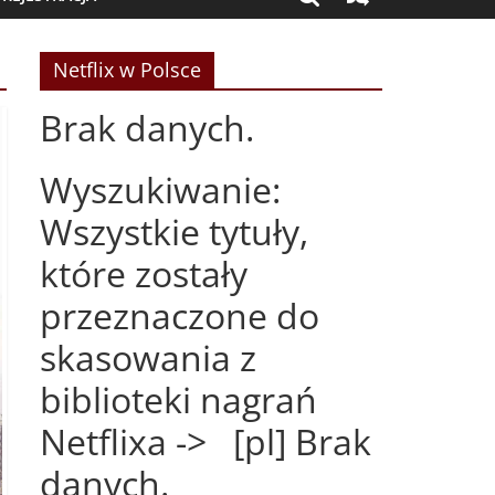
Netflix w Polsce
Brak danych.
Wyszukiwanie:
Wszystkie tytuły,
które zostały
przeznaczone do
skasowania z
biblioteki nagrań
Netflixa -> [pl] Brak
danych.