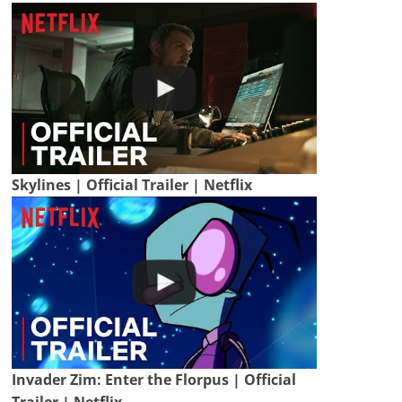
Skylines | Official Trailer | Netflix
Invader Zim: Enter the Florpus | Official
Trailer | Netflix