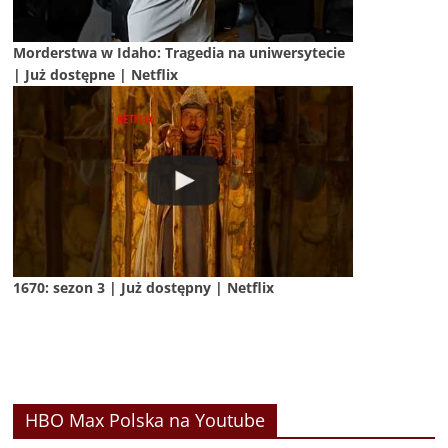
Morderstwa w Idaho: Tragedia na uniwersytecie
| Już dostępne | Netflix
1670: sezon 3 | Już dostępny | Netflix
HBO Max Polska na Youtube