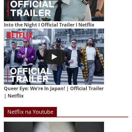
Into the Night I Official Trailer I Netflix
Queer Eye: We're In Japan! | Official Trailer
| Netflix
Netflix na Youtube