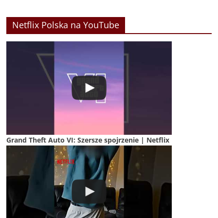
Netflix Polska na YouTube
Grand Theft Auto VI: Szersze spojrzenie | Netflix