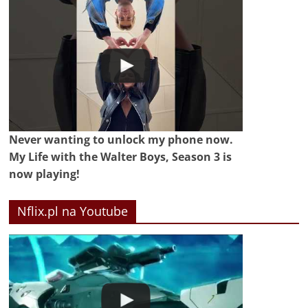
Never wanting to unlock my phone now.
My Life with the Walter Boys, Season 3 is
now playing!
Nflix.pl na Youtube