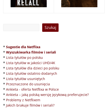
*
Sugestie dla Netflixa
*
Wyszukiwarka filmów i seriali
*
Lista tytułów po polsku
*
Lista tytułów w jakości UHD/4K
*
Lista tytułów dla dzieci po polsku
*
Lista tytułów ostatnio dodanych
*
Lista tytułów usuniętych
*
Przeznaczone do usunięcia
*
Ankieta - oferta Netflixa w Polsce
*
Ankieta – jaką polską wersję językową preferujecie?
*
Problemy z Netflixem
*
Jakich brakuje filmów i seriali?