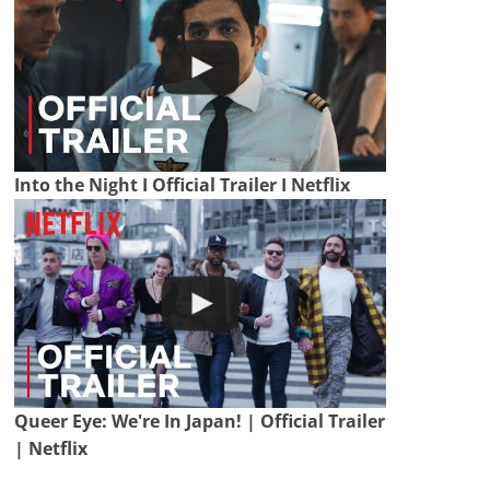
Into the Night I Official Trailer I Netflix
Queer Eye: We're In Japan! | Official Trailer
| Netflix