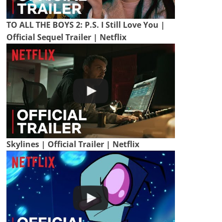
TO ALL THE BOYS 2: P.S. I Still Love You |
Official Sequel Trailer | Netflix
Skylines | Official Trailer | Netflix