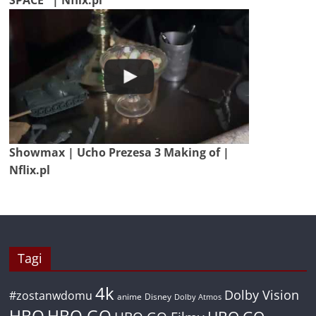
Showmax | Ucho Prezesa 3 Making of |
Nflix.pl
Tagi
4k
Dolby Vision
#zostanwdomu
anime
Disney
Dolby Atmos