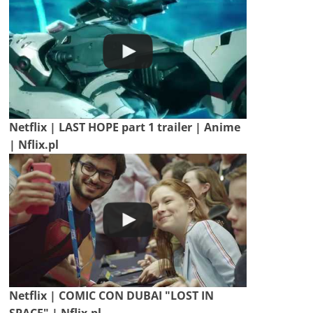
Netflix | LAST HOPE part 1 trailer | Anime
| Nflix.pl
Netflix | COMIC CON DUBAI "LOST IN
SPACE" | Nflix.pl