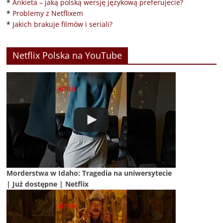
*
Ankieta – jaką polską wersję językową preferujecie?
*
Problemy z Netflixem
*
Jakich brakuje filmów i seriali?
Netflix Polska na YouTube
Morderstwa w Idaho: Tragedia na uniwersytecie
| Już dostępne | Netflix