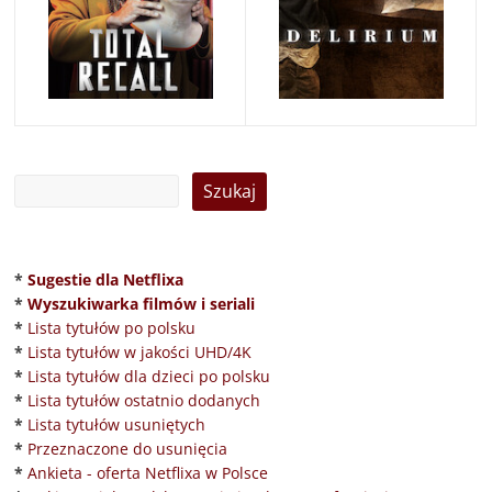
*
Sugestie dla Netflixa
*
Wyszukiwarka filmów i seriali
*
Lista tytułów po polsku
*
Lista tytułów w jakości UHD/4K
*
Lista tytułów dla dzieci po polsku
*
Lista tytułów ostatnio dodanych
*
Lista tytułów usuniętych
*
Przeznaczone do usunięcia
*
Ankieta - oferta Netflixa w Polsce