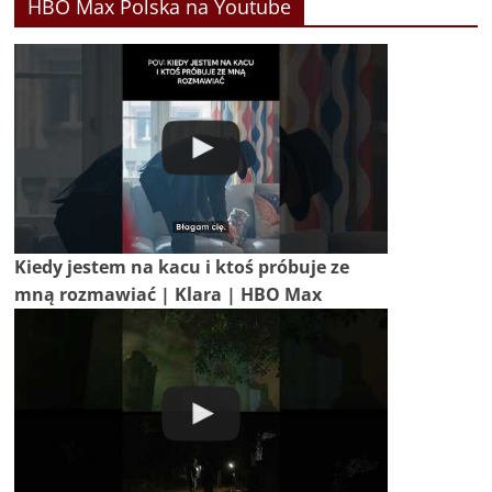
HBO Max Polska na Youtube
Kiedy jestem na kacu i ktoś próbuje ze
mną rozmawiać | Klara | HBO Max