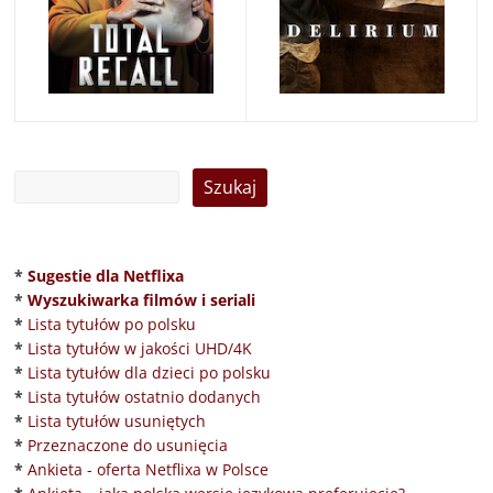
*
Sugestie dla Netflixa
*
Wyszukiwarka filmów i seriali
*
Lista tytułów po polsku
*
Lista tytułów w jakości UHD/4K
*
Lista tytułów dla dzieci po polsku
*
Lista tytułów ostatnio dodanych
*
Lista tytułów usuniętych
*
Przeznaczone do usunięcia
*
Ankieta - oferta Netflixa w Polsce