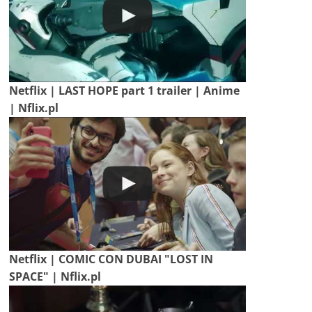
Netflix | LAST HOPE part 1 trailer | Anime
| Nflix.pl
Netflix | COMIC CON DUBAI "LOST IN
SPACE" | Nflix.pl