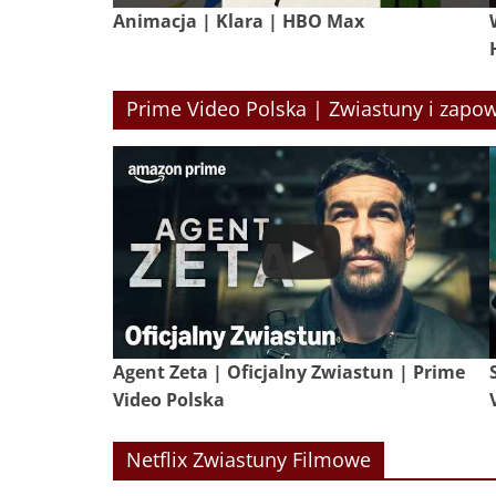
Animacja | Klara | HBO Max
Prime Video Polska | Zwiastuny i zapow
Agent Zeta | Oficjalny Zwiastun | Prime
Video Polska
Netflix Zwiastuny Filmowe