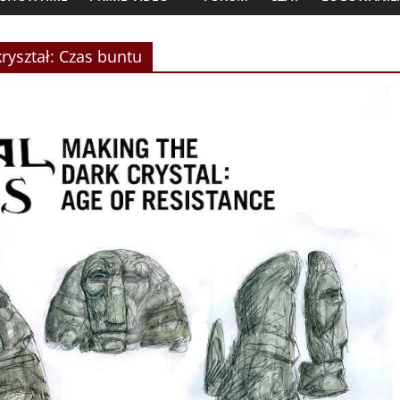
kryształ: Czas buntu