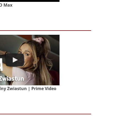
BO Max
lny Zwiastun | Prime Video