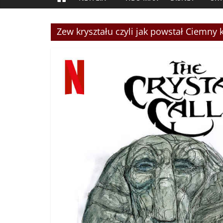
Zew kryształu czyli jak powstał Ciemny 