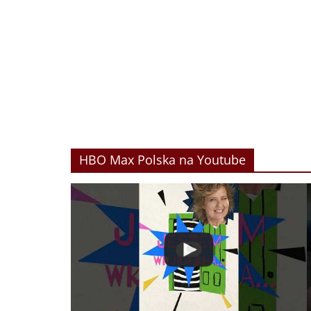
HBO Max Polska na Youtube