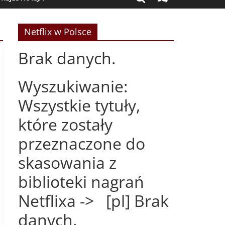
Netflix w Polsce
Brak danych.
Wyszukiwanie:
Wszystkie tytuły,
które zostały
przeznaczone do
skasowania z
biblioteki nagrań
Netflixa -> [pl] Brak
danych.