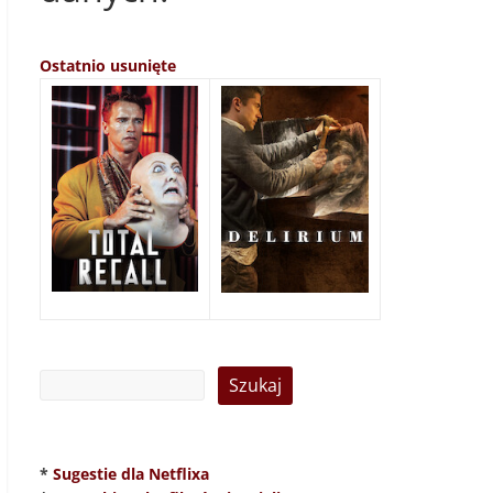
Ostatnio usunięte
*
Sugestie dla Netflixa