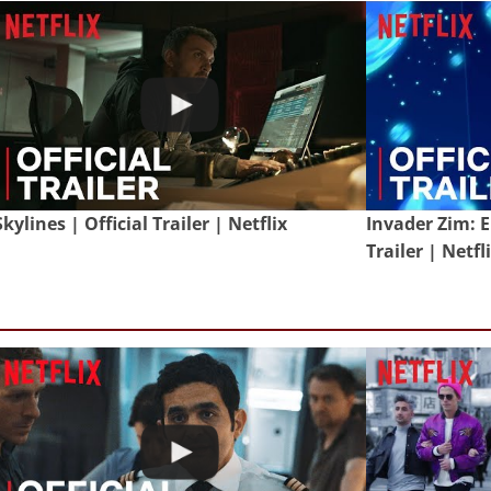
Skylines | Official Trailer | Netflix
Invader Zim: E
Trailer | Netfl