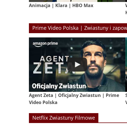
Animacja | Klara | HBO Max
Prime Video Polska | Zwiastuny i zapow
Agent Zeta | Oficjalny Zwiastun | Prime
Video Polska
Netflix Zwiastuny Filmowe