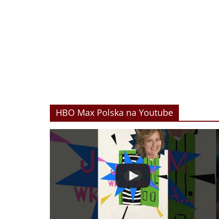
HBO Max Polska na Youtube