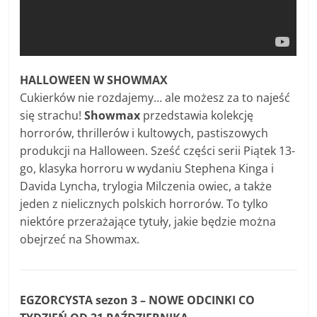
HALLOWEEN W SHOWMAX
Cukierków nie rozdajemy… ale możesz za to najeść
się strachu!
Showmax
przedstawia kolekcję
horrorów, thrillerów i kultowych, pastiszowych
produkcji na Halloween. Sześć części serii Piątek 13-
go, klasyka horroru w wydaniu Stephena Kinga i
Davida Lyncha, trylogia Milczenia owiec, a także
jeden z nielicznych polskich horrorów. To tylko
niektóre przerażające tytuły, jakie będzie można
obejrzeć na Showmax.
EGZORCYSTA sezon 3 – NOWE ODCINKI CO