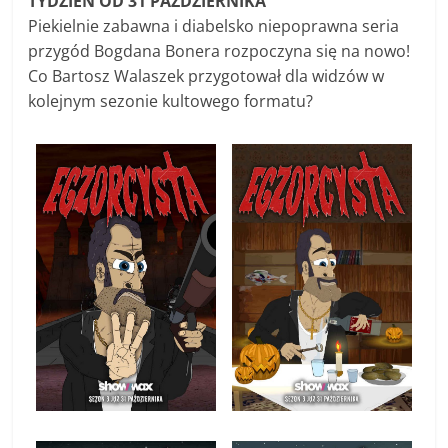
TYDZIEŃ OD 31 PAŹDZIERNIKA
Piekielnie zabawna i diabelsko niepoprawna seria
przygód Bogdana Bonera rozpoczyna się na nowo!
Co Bartosz Walaszek przygotował dla widzów w
kolejnym sezonie kultowego formatu?