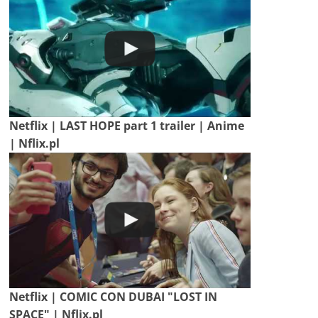
Netflix | LAST HOPE part 1 trailer | Anime
| Nflix.pl
Netflix | COMIC CON DUBAI "LOST IN
SPACE" | Nflix.pl