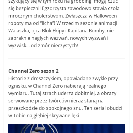
szykujący się w tym roku na grobbing, mogą czuć
się bezpieczni! Egzorcysta zawodowo stawia czoła
mrocznym cholerstwom. Zwłaszcza w Halloween
roboty ma od “licha”! W trzecim sezonie animacji
Walaszka, ojca Blok Ekipy i Kapitana Bomby, nie
zabraknie nagłych wezwań, nowych wyzwań i
wyzwisk… od zmór nieczystych!
Channel Zero sezon 2
Historie z dreszczykiem, opowiadane zwykle przy
ognisku, w Channel Zero nabierają realnego
wymiaru. Tutaj strach uderza dobitniej, a obrazy
serwowane przez twórców nieraz staną na
przeszkodzie do spokojnego snu. Ten serial obudzi
w Tobie najgłębiej skrywane lęki.