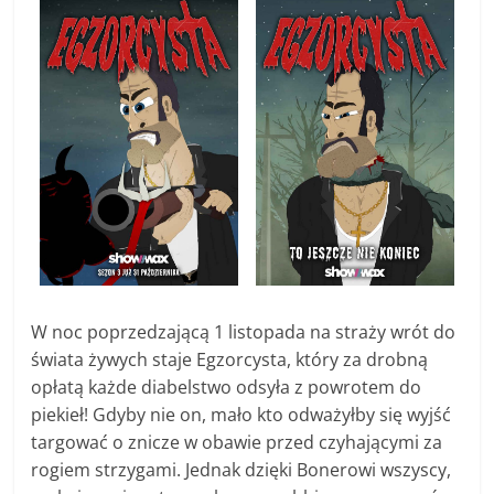
W noc poprzedzającą 1 listopada na straży wrót do
świata żywych staje Egzorcysta, który za drobną
opłatą każde diabelstwo odsyła z powrotem do
piekieł! Gdyby nie on, mało kto odważyłby się wyjść
targować o znicze w obawie przed czyhającymi za
rogiem strzygami. Jednak dzięki Bonerowi wszyscy,