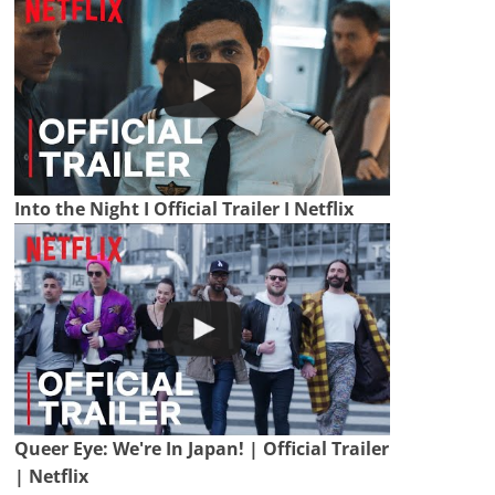
Into the Night I Official Trailer I Netflix
Queer Eye: We're In Japan! | Official Trailer
| Netflix