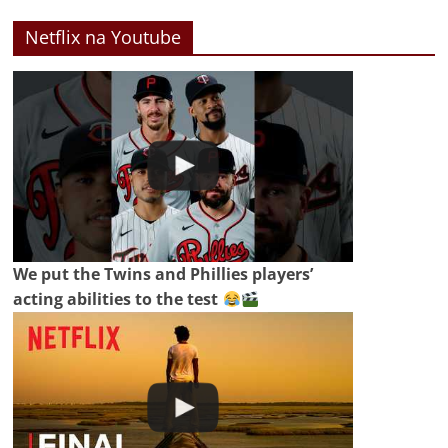
Netflix na Youtube
We put the Twins and Phillies players’
acting abilities to the test