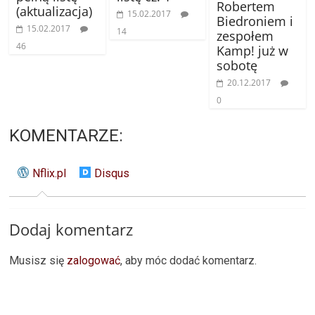
Robertem
(aktualizacja)
15.02.2017
Biedroniem i
15.02.2017
14
zespołem
46
Kamp! już w
sobotę
20.12.2017
0
KOMENTARZE:
Nflix.pl
Disqus
Dodaj komentarz
Musisz się
zalogować
, aby móc dodać komentarz.