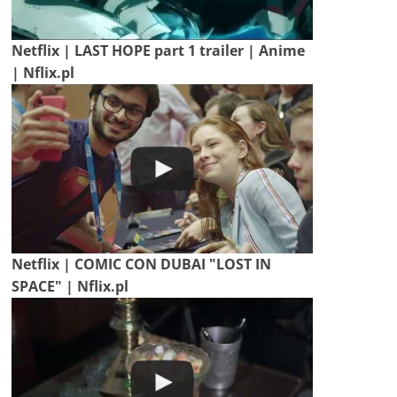
Netflix | LAST HOPE part 1 trailer | Anime
| Nflix.pl
Netflix | COMIC CON DUBAI "LOST IN
SPACE" | Nflix.pl