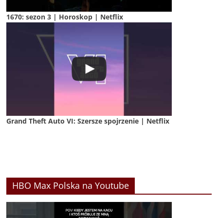
1670: sezon 3 | Horoskop | Netflix
Grand Theft Auto VI: Szersze spojrzenie | Netflix
HBO Max Polska na Youtube