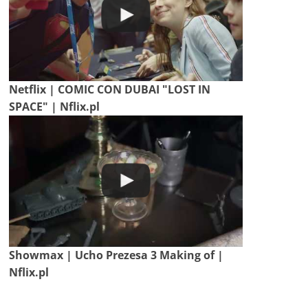
Netflix | COMIC CON DUBAI "LOST IN
SPACE" | Nflix.pl
Showmax | Ucho Prezesa 3 Making of |
Nflix.pl