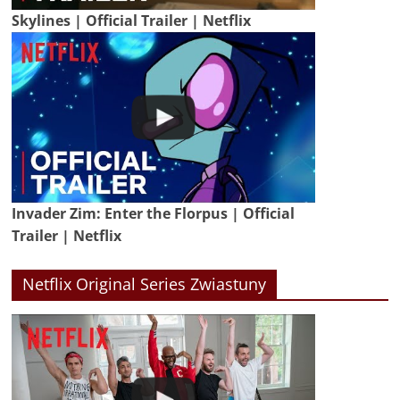
Skylines | Official Trailer | Netflix
Invader Zim: Enter the Florpus | Official
Trailer | Netflix
Netflix Original Series Zwiastuny