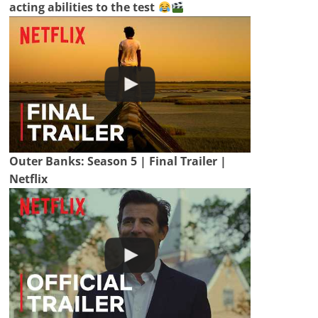
acting abilities to the test
Outer Banks: Season 5 | Final Trailer |
Netflix