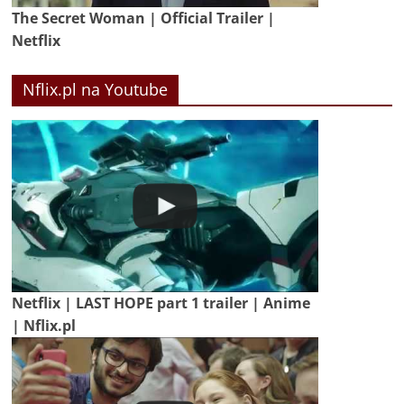
The Secret Woman | Official Trailer |
Netflix
Nflix.pl na Youtube
Netflix | LAST HOPE part 1 trailer | Anime
| Nflix.pl