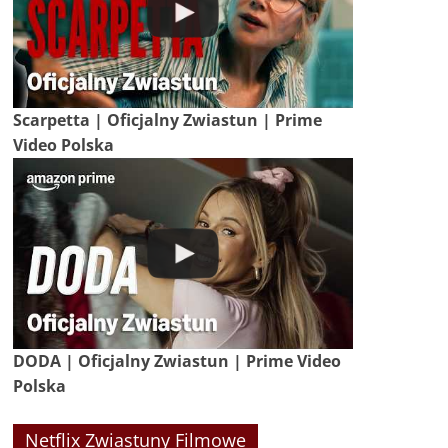
Scarpetta | Oficjalny Zwiastun | Prime
Video Polska
DODA | Oficjalny Zwiastun | Prime Video
Polska
Netflix Zwiastuny Filmowe