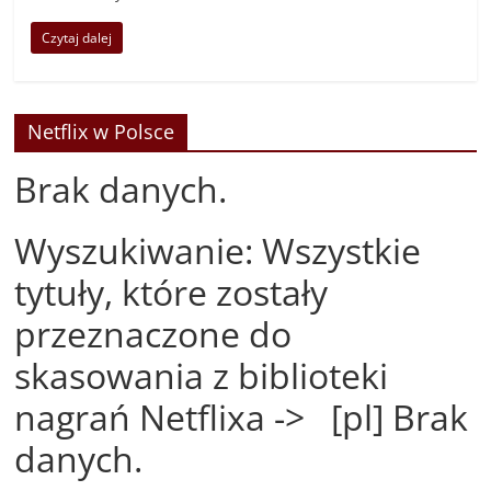
Czytaj dalej
Netflix w Polsce
Brak danych.
Wyszukiwanie: Wszystkie
tytuły, które zostały
przeznaczone do
skasowania z biblioteki
nagrań Netflixa -> [pl] Brak
danych.