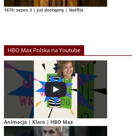
1670: sezon 3 | Już dostępny | Netflix
HBO Max Polska na Youtube
Animacja | Klara | HBO Max