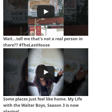
Wait...tell me that's not a real person in
there?? #TheLastHouse
Some places just feel like home. My Life
with the Walter Boys, Season 3 is now
playing!