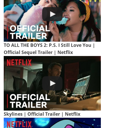
TO ALL THE BOYS 2: P.S. I Still Love You |
Official Sequel Trailer | Netflix
Skylines | Official Trailer | Netflix