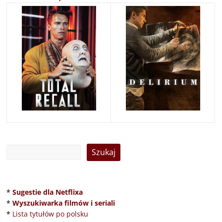
*
Sugestie dla Netflixa
*
Wyszukiwarka filmów i seriali
*
Lista tytułów po polsku