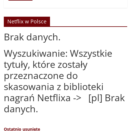
Netflix w Polsce
Brak danych.
Wyszukiwanie: Wszystkie
tytuły, które zostały
przeznaczone do
skasowania z biblioteki
nagrań Netflixa -> [pl] Brak
danych.
Ostatnio usunięte