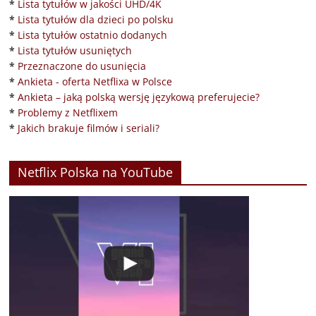
*
Lista tytułów w jakości UHD/4K
*
Lista tytułów dla dzieci po polsku
*
Lista tytułów ostatnio dodanych
*
Lista tytułów usuniętych
*
Przeznaczone do usunięcia
*
Ankieta - oferta Netflixa w Polsce
*
Ankieta – jaką polską wersję językową preferujecie?
*
Problemy z Netflixem
*
Jakich brakuje filmów i seriali?
Netflix Polska na YouTube