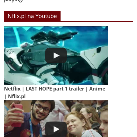
Nflix.pl na Youtube
Netflix | LAST HOPE part 1 trailer | Anime
| Nflix.pl