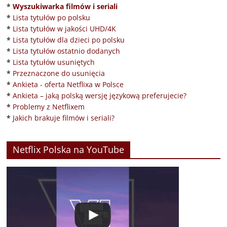
*
Wyszukiwarka filmów i seriali
*
Lista tytułów po polsku
*
Lista tytułów w jakości UHD/4K
*
Lista tytułów dla dzieci po polsku
*
Lista tytułów ostatnio dodanych
*
Lista tytułów usuniętych
*
Przeznaczone do usunięcia
*
Ankieta - oferta Netflixa w Polsce
*
Ankieta – jaką polską wersję językową preferujecie?
*
Problemy z Netflixem
*
Jakich brakuje filmów i seriali?
Netflix Polska na YouTube