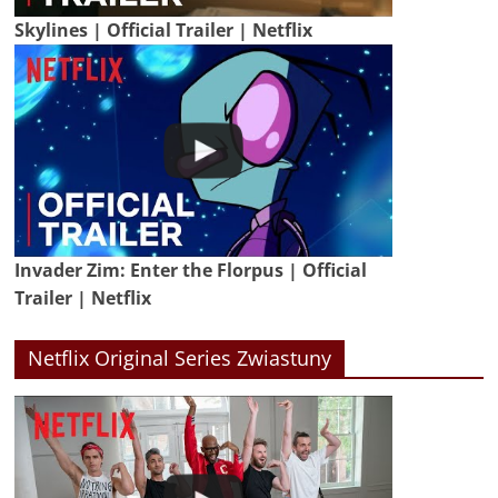
Skylines | Official Trailer | Netflix
Invader Zim: Enter the Florpus | Official
Trailer | Netflix
Netflix Original Series Zwiastuny