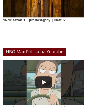
1670: sezon 3 | Już dostępny | Netflix
HBO Max Polska na Youtube