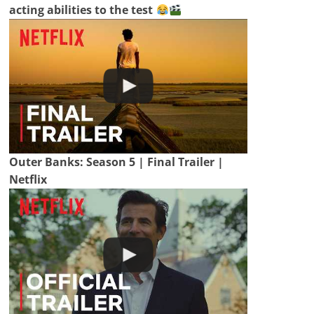
acting abilities to the test
Outer Banks: Season 5 | Final Trailer |
Netflix