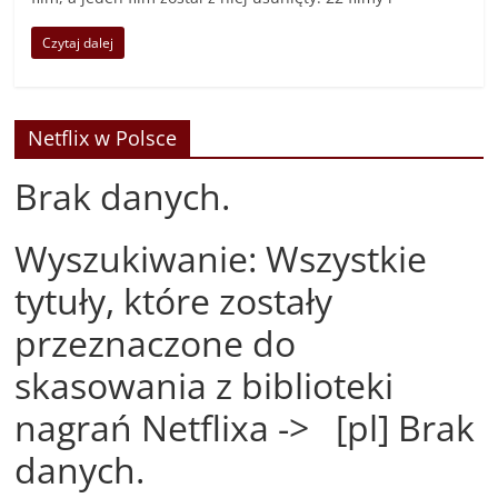
Czytaj dalej
Netflix w Polsce
Brak danych.
Wyszukiwanie: Wszystkie
tytuły, które zostały
przeznaczone do
skasowania z biblioteki
nagrań Netflixa -> [pl] Brak
danych.