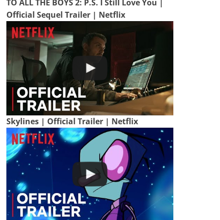
TO ALL THE BOYS 2: P.S. I Still Love You |
Official Sequel Trailer | Netflix
Skylines | Official Trailer | Netflix