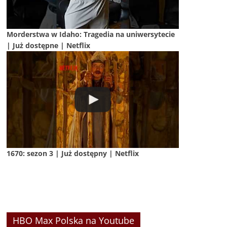
Morderstwa w Idaho: Tragedia na uniwersytecie
| Już dostępne | Netflix
1670: sezon 3 | Już dostępny | Netflix
HBO Max Polska na Youtube