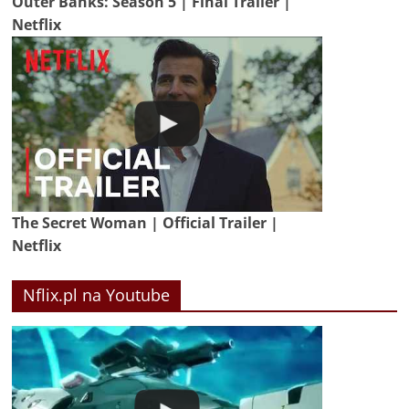
Outer Banks: Season 5 | Final Trailer |
Netflix
The Secret Woman | Official Trailer |
Netflix
Nflix.pl na Youtube