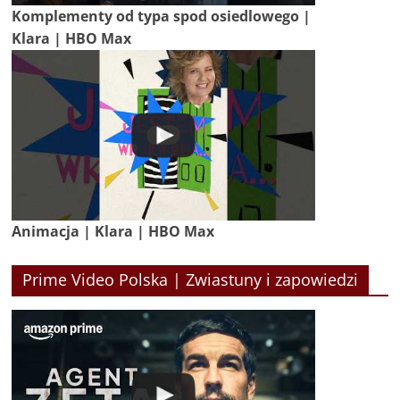
Komplementy od typa spod osiedlowego |
Klara | HBO Max
Animacja | Klara | HBO Max
Prime Video Polska | Zwiastuny i zapowiedzi