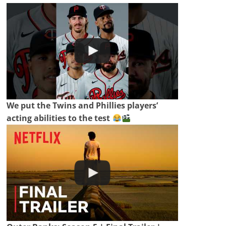
We put the Twins and Phillies players’
acting abilities to the test