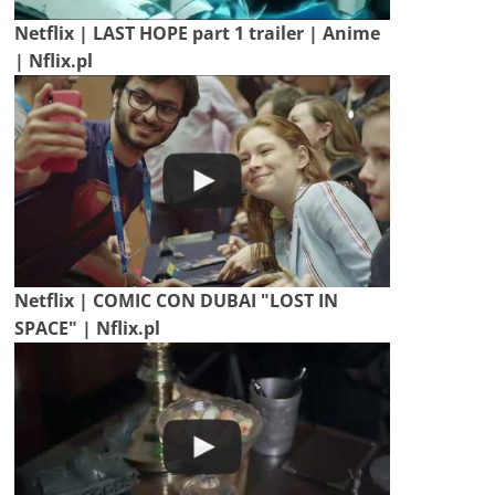
Netflix | LAST HOPE part 1 trailer | Anime
| Nflix.pl
Netflix | COMIC CON DUBAI "LOST IN
SPACE" | Nflix.pl