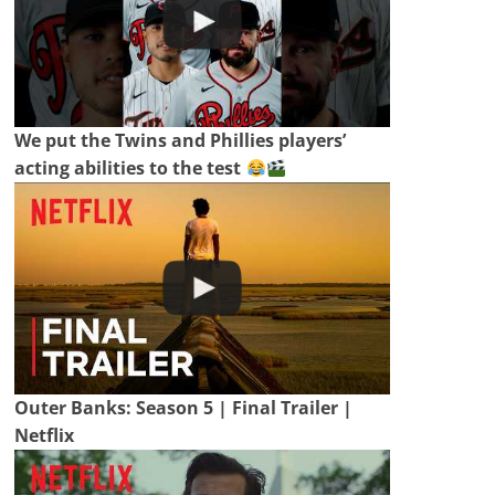
We put the Twins and Phillies players’
acting abilities to the test
Outer Banks: Season 5 | Final Trailer |
Netflix