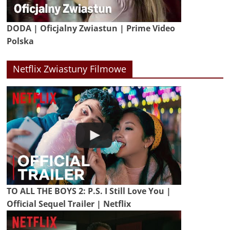
DODA | Oficjalny Zwiastun | Prime Video
Polska
Netflix Zwiastuny Filmowe
TO ALL THE BOYS 2: P.S. I Still Love You |
Official Sequel Trailer | Netflix