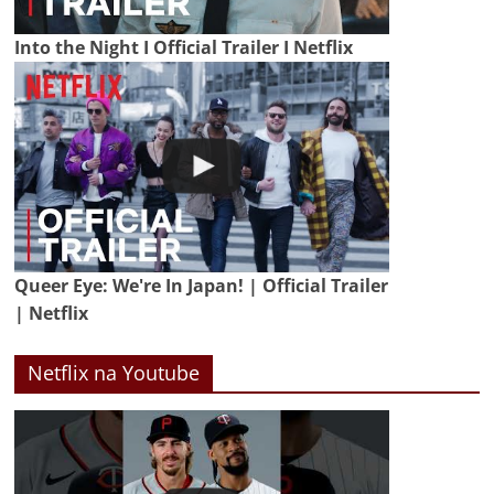
Into the Night I Official Trailer I Netflix
Queer Eye: We're In Japan! | Official Trailer
| Netflix
Netflix na Youtube