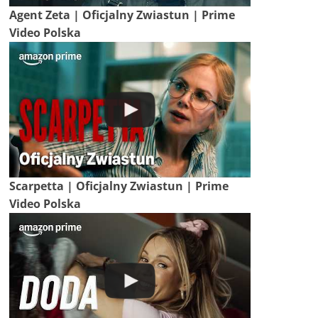
Agent Zeta | Oficjalny Zwiastun | Prime
Video Polska
Scarpetta | Oficjalny Zwiastun | Prime
Video Polska