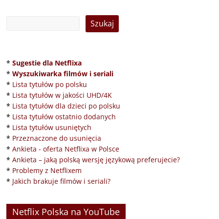
*
Sugestie dla Netflixa
*
Wyszukiwarka filmów i seriali
*
Lista tytułów po polsku
*
Lista tytułów w jakości UHD/4K
*
Lista tytułów dla dzieci po polsku
*
Lista tytułów ostatnio dodanych
*
Lista tytułów usuniętych
*
Przeznaczone do usunięcia
*
Ankieta - oferta Netflixa w Polsce
*
Ankieta – jaką polską wersję językową preferujecie?
*
Problemy z Netflixem
*
Jakich brakuje filmów i seriali?
Netflix Polska na YouTube