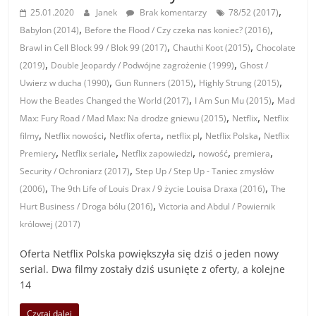
,
25.01.2020
Janek
Brak komentarzy
78/52 (2017)
,
,
Babylon (2014)
Before the Flood / Czy czeka nas koniec? (2016)
,
,
Brawl in Cell Block 99 / Blok 99 (2017)
Chauthi Koot (2015)
Chocolate
,
,
(2019)
Double Jeopardy / Podwójne zagrożenie (1999)
Ghost /
,
,
,
Uwierz w ducha (1990)
Gun Runners (2015)
Highly Strung (2015)
,
,
How the Beatles Changed the World (2017)
I Am Sun Mu (2015)
Mad
,
,
Max: Fury Road / Mad Max: Na drodze gniewu (2015)
Netflix
Netflix
,
,
,
,
,
filmy
Netflix nowości
Netflix oferta
netflix pl
Netflix Polska
Netflix
,
,
,
,
,
Premiery
Netflix seriale
Netflix zapowiedzi
nowość
premiera
,
Security / Ochroniarz (2017)
Step Up / Step Up - Taniec zmysłów
,
,
(2006)
The 9th Life of Louis Drax / 9 życie Louisa Draxa (2016)
The
,
Hurt Business / Droga bólu (2016)
Victoria and Abdul / Powiernik
królowej (2017)
Oferta Netflix Polska powiększyła się dziś o jeden nowy
serial. Dwa filmy zostały dziś usunięte z oferty, a kolejne
14
Czytaj dalej