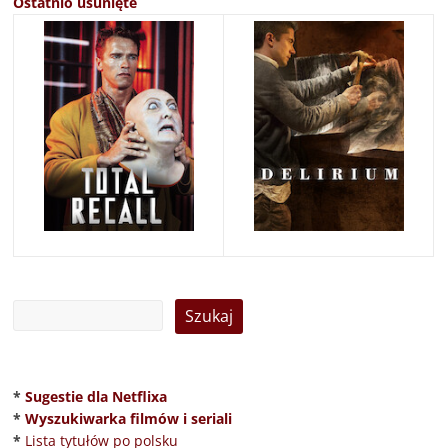
Ostatnio usunięte
*
Sugestie dla Netflixa
*
Wyszukiwarka filmów i seriali
*
Lista tytułów po polsku