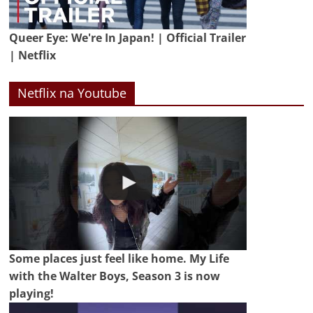
Queer Eye: We're In Japan! | Official Trailer
| Netflix
Netflix na Youtube
Some places just feel like home. My Life
with the Walter Boys, Season 3 is now
playing!