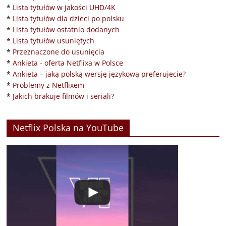
*
Lista tytułów w jakości UHD/4K
*
Lista tytułów dla dzieci po polsku
*
Lista tytułów ostatnio dodanych
*
Lista tytułów usuniętych
*
Przeznaczone do usunięcia
*
Ankieta - oferta Netflixa w Polsce
*
Ankieta – jaką polską wersję językową preferujecie?
*
Problemy z Netflixem
*
Jakich brakuje filmów i seriali?
Netflix Polska na YouTube