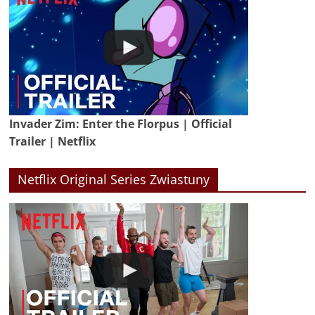
Invader Zim: Enter the Florpus | Official
Trailer | Netflix
Netflix Original Series Zwiastuny