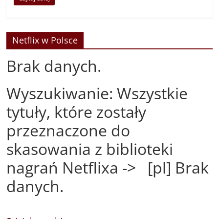
Netflix w Polsce
Brak danych.
Wyszukiwanie: Wszystkie
tytuły, które zostały
przeznaczone do
skasowania z biblioteki
nagrań Netflixa -> [pl] Brak
danych.