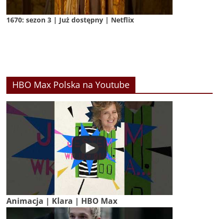
1670: sezon 3 | Już dostępny | Netflix
HBO Max Polska na Youtube
Animacja | Klara | HBO Max