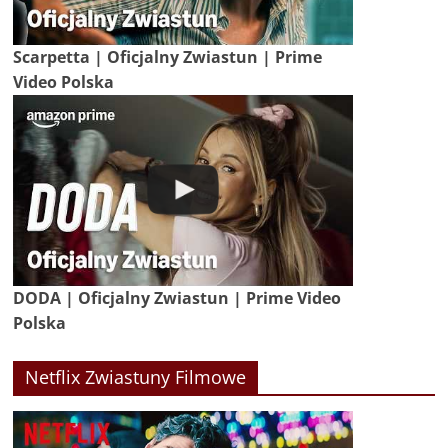
Scarpetta | Oficjalny Zwiastun | Prime
Video Polska
DODA | Oficjalny Zwiastun | Prime Video
Polska
Netflix Zwiastuny Filmowe