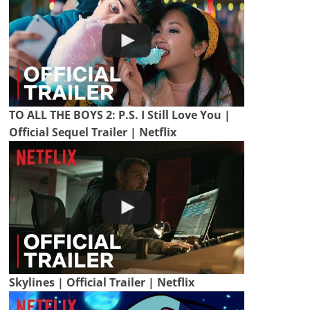
TO ALL THE BOYS 2: P.S. I Still Love You |
Official Sequel Trailer | Netflix
Skylines | Official Trailer | Netflix