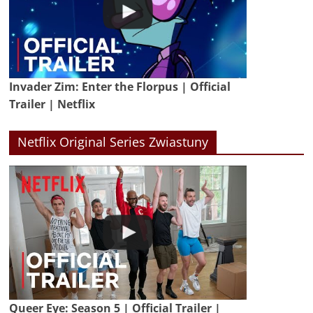
Invader Zim: Enter the Florpus | Official
Trailer | Netflix
Netflix Original Series Zwiastuny
Queer Eye: Season 5 | Official Trailer |