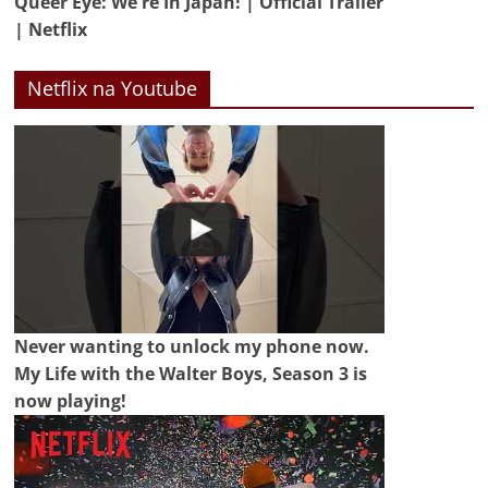
Queer Eye: We're In Japan! | Official Trailer
| Netflix
Netflix na Youtube
Never wanting to unlock my phone now.
My Life with the Walter Boys, Season 3 is
now playing!