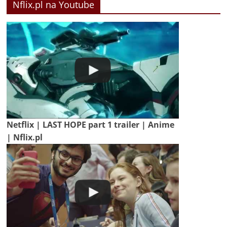
Nflix.pl na Youtube
Netflix | LAST HOPE part 1 trailer | Anime
| Nflix.pl