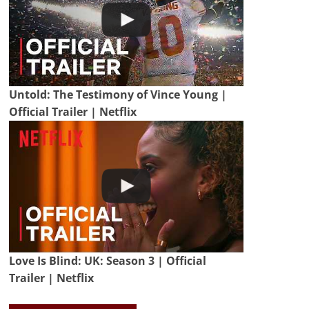
Untold: The Testimony of Vince Young |
Official Trailer | Netflix
Love Is Blind: UK: Season 3 | Official
Trailer | Netflix