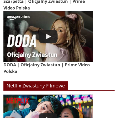
Scarpetta | Oficjalny Zwiastun | Prime
Video Polska
DODA | Oficjalny Zwiastun | Prime Video
Polska
Netflix Zwiastuny Filmowe