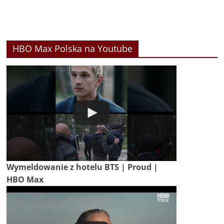
HBO Max Polska na Youtube
Wymeldowanie z hotelu BTS | Proud |
HBO Max