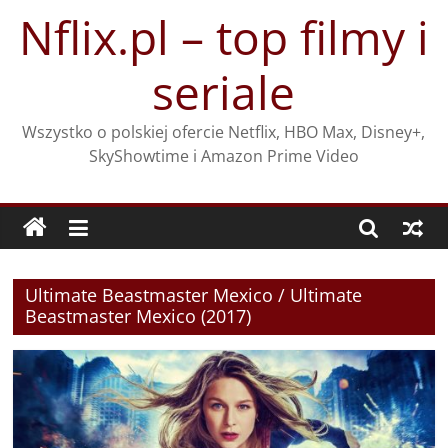
Przejdź
Nflix.pl – top filmy i
do
treści
seriale
Wszystko o polskiej ofercie Netflix, HBO Max, Disney+,
SkyShowtime i Amazon Prime Video
Ultimate Beastmaster Mexico / Ultimate
Beastmaster Mexico (2017)