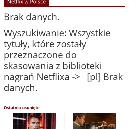
Netflix w Polsce
Brak danych.
Wyszukiwanie: Wszystkie
tytuły, które zostały
przeznaczone do
skasowania z biblioteki
nagrań Netflixa -> [pl] Brak
danych.
Ostatnio usunięte